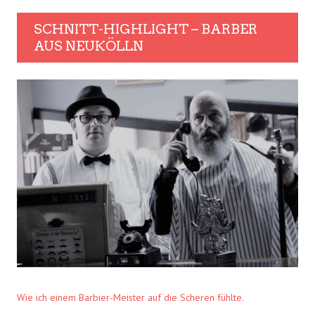
SCHNITT-HIGHLIGHT – BARBER
AUS NEUKÖLLN
Wie ich einem Barbier-Meister auf die Scheren fühlte.