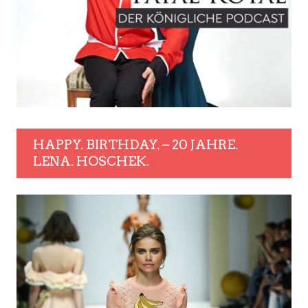
HAPPY. BIRTHDAY. – 20 JAHRE.
LENA. HOSCHEK.