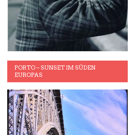
PORTO – SUNSET IM SÜDEN
EUROPAS