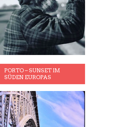
PORTO – SUNSET IM
SÜDEN EUROPAS