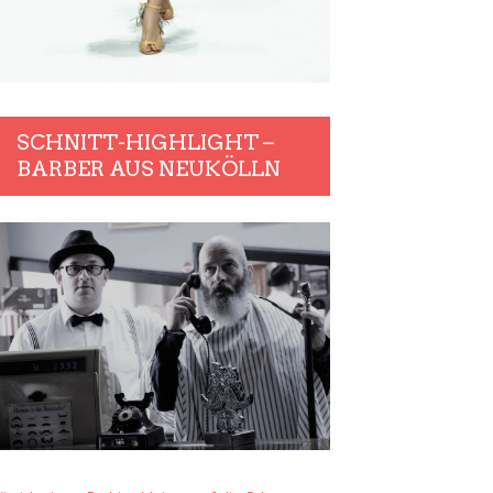
SCHNITT-HIGHLIGHT –
BARBER AUS NEUKÖLLN