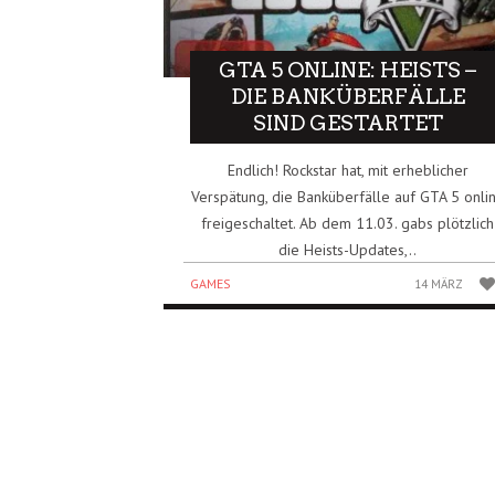
GTA 5 ONLINE: HEISTS –
DIE BANKÜBERFÄLLE
SIND GESTARTET
Endlich! Rockstar hat, mit erheblicher
Verspätung, die Banküberfälle auf GTA 5 onli
freigeschaltet. Ab dem 11.03. gabs plötzlich
die Heists-Updates,..
GAMES
14 MÄRZ