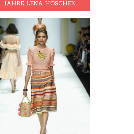
JAHRE. LENA. HOSCHEK.