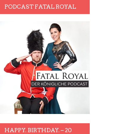
PODCAST FATAL ROYAL
HAPPY. BIRTHDAY. – 20