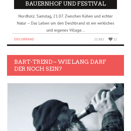
BAUERNHOF UND FESTIVAL
Nordholz. Samstag, 21.07. Zwischen Kühen und echter
Natur – Das Leben um den Deichbrand ist ein wirkliches
und eigenes Village...
DEICHBRAND
21 JULI
12
BART-TREND – WIE LANG DARF
DER NOCH SEIN?