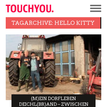
TAGARCHIVE: HELLO KITTY
(M)EIN DORFLEBEN
DEICHL(BR)AND – ZWISCHEN