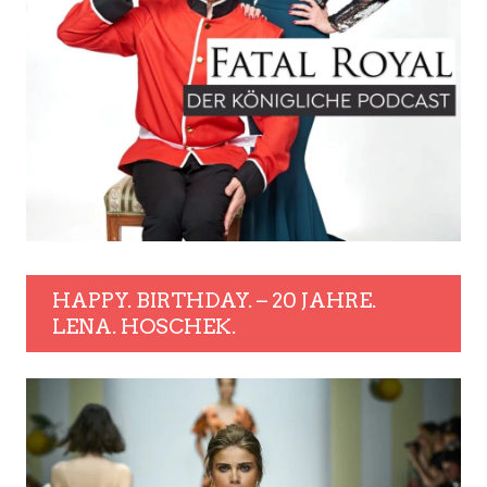
HAPPY. BIRTHDAY. – 20 JAHRE.
LENA. HOSCHEK.