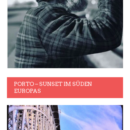
PORTO – SUNSET IM SÜDEN
EUROPAS