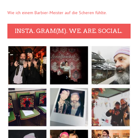
Wie ich einem Barbier-Meister auf die Scheren fühlte.
INSTA. GRAM(M). WE. ARE. SOCIAL.