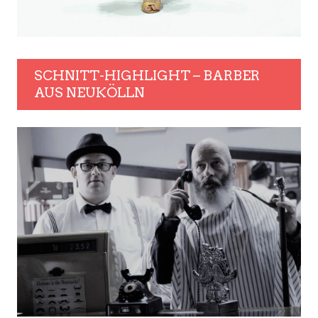
SCHNITT-HIGHLIGHT – BARBER
AUS NEUKÖLLN