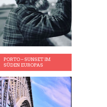
PORTO – SUNSET IM
SÜDEN EUROPAS