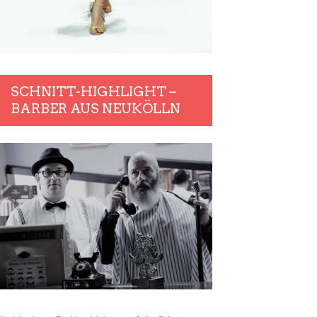
SCHNITT-HIGHLIGHT –
BARBER AUS NEUKÖLLN