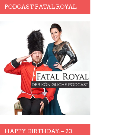
PODCAST FATAL ROYAL
HAPPY. BIRTHDAY. – 20