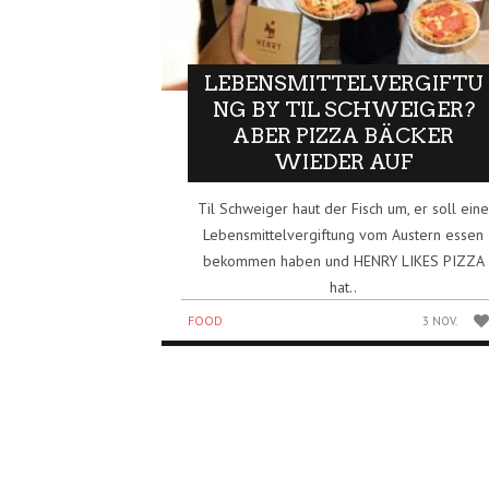
LEBENSMITTELVERGIFTU
NG BY TIL SCHWEIGER?
ABER PIZZA BÄCKER
WIEDER AUF
Til Schweiger haut der Fisch um, er soll ein
Lebensmittelvergiftung vom Austern essen
bekommen haben und HENRY LIKES PIZZA
hat..
FOOD
3 NOV.