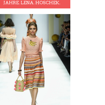
JAHRE. LENA. HOSCHEK.