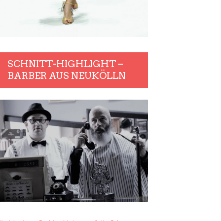
SCHNITT-HIGHLIGHT –
BARBER AUS NEUKÖLLN