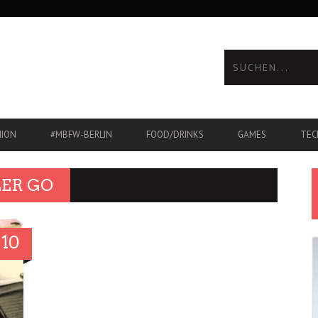
HION
#MBFW-BERLIN
FOOD/DRINKS
GAMES
TEC
ER GO
10