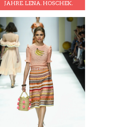
JAHRE. LENA. HOSCHEK.