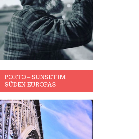
PORTO – SUNSET IM
SÜDEN EUROPAS