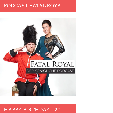
PODCAST FATAL ROYAL
HAPPY. BIRTHDAY. – 20