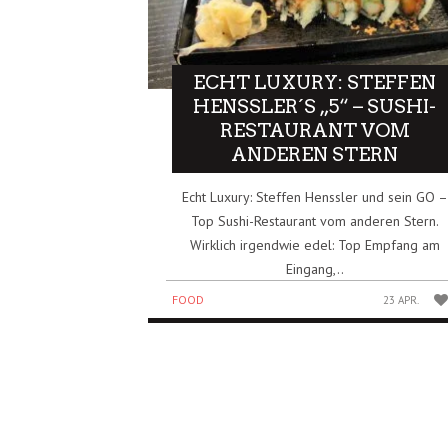
ECHT LUXURY: STEFFEN
HENSSLER´S „5“ – SUSHI-
RESTAURANT VOM
ANDEREN STERN
Echt Luxury: Steffen Henssler und sein GO –
Top Sushi-Restaurant vom anderen Stern.
Wirklich irgendwie edel: Top Empfang am
Eingang,..
FOOD
23 APR.