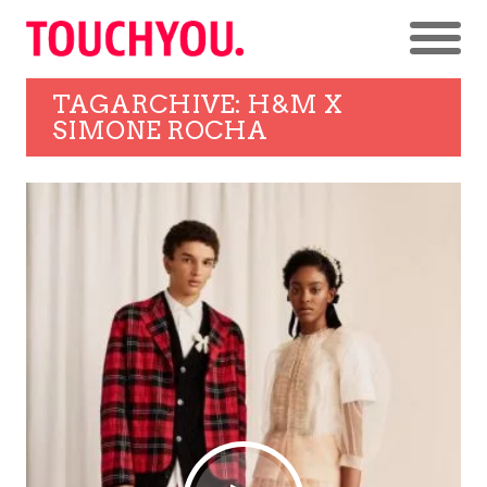
TAGARCHIVE: H&M X
SIMONE ROCHA