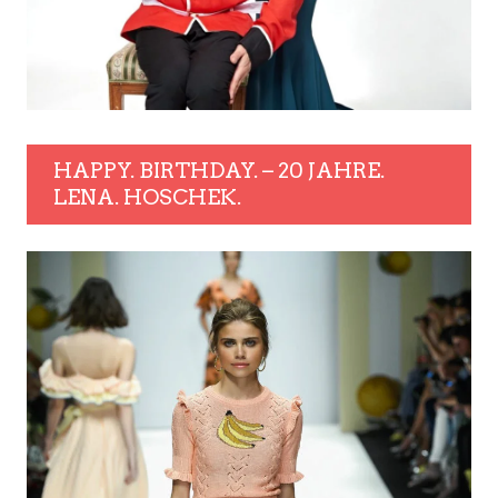
HAPPY. BIRTHDAY. – 20 JAHRE.
LENA. HOSCHEK.