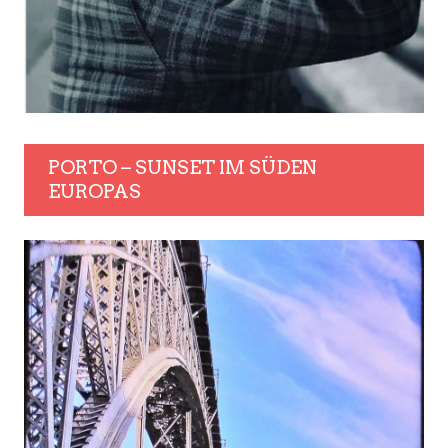
PORTO – SUNSET IM SÜDEN
EUROPAS