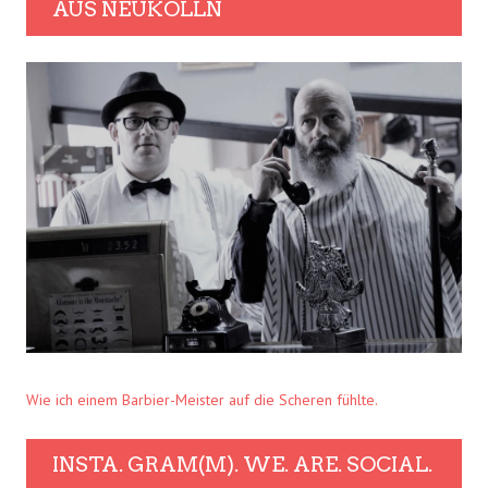
AUS NEUKÖLLN
Wie ich einem Barbier-Meister auf die Scheren fühlte.
INSTA. GRAM(M). WE. ARE. SOCIAL.