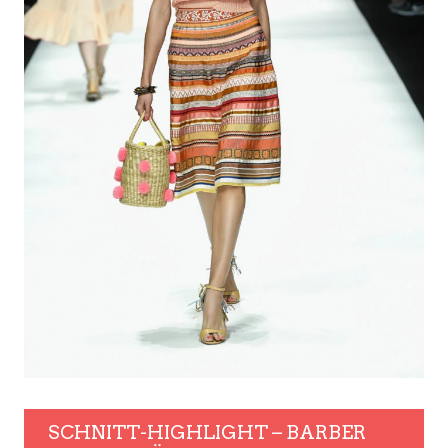
SCHNITT-HIGHLIGHT – BARBER