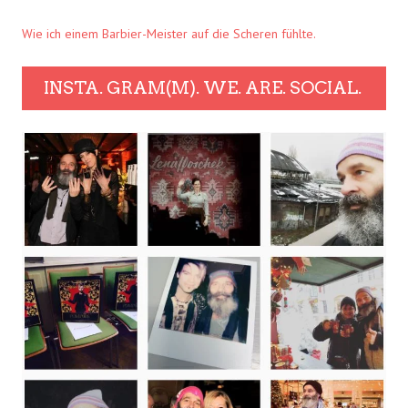
Wie ich einem Barbier-Meister auf die Scheren fühlte.
INSTA. GRAM(M). WE. ARE. SOCIAL.