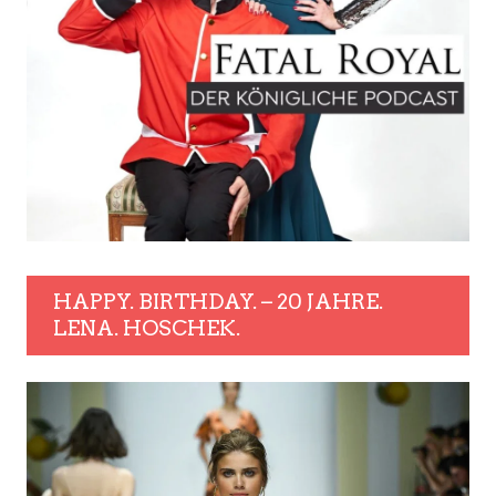
HAPPY. BIRTHDAY. – 20 JAHRE.
LENA. HOSCHEK.