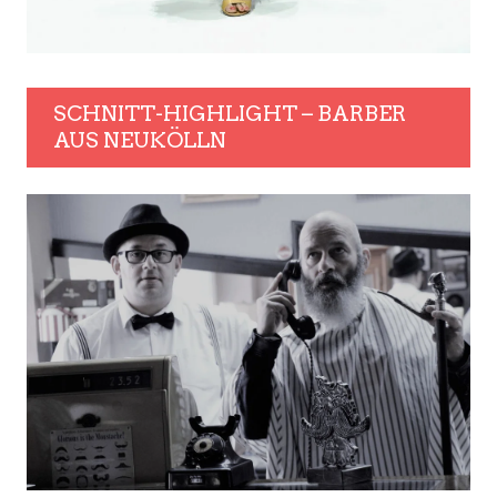
SCHNITT-HIGHLIGHT – BARBER
AUS NEUKÖLLN