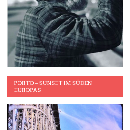
PORTO – SUNSET IM SÜDEN
EUROPAS