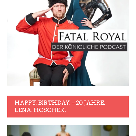
HAPPY. BIRTHDAY. – 20 JAHRE.
LENA. HOSCHEK.