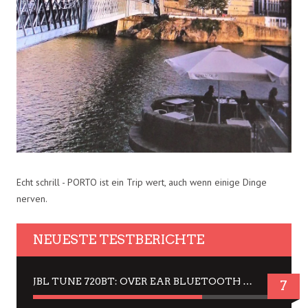
Echt schrill - PORTO ist ein Trip wert, auch wenn einige Dinge
nerven.
NEUESTE TESTBERICHTE
JBL TUNE 720BT: OVER EAR BLUETOOTH KOPFHÖRER UM DIE 50,-€ IM DAUER-TEST
7