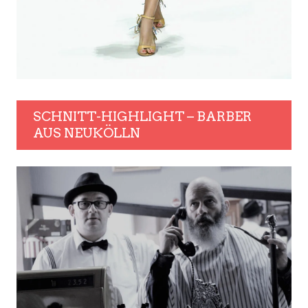
SCHNITT-HIGHLIGHT – BARBER
AUS NEUKÖLLN