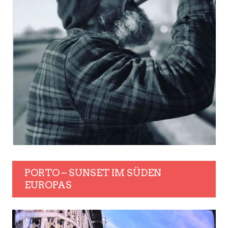
PORTO – SUNSET IM SÜDEN
EUROPAS