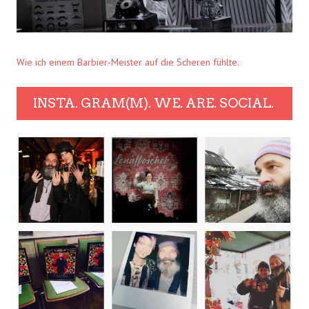
Wie ich einem Barbier-Meister auf die Scheren fühlte.
INSTA. GRAM(M). WE. ARE. SOCIAL.