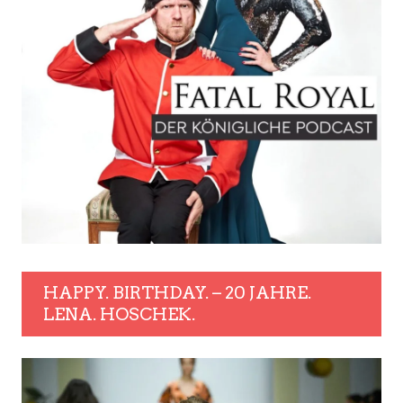
HAPPY. BIRTHDAY. – 20 JAHRE.
LENA. HOSCHEK.