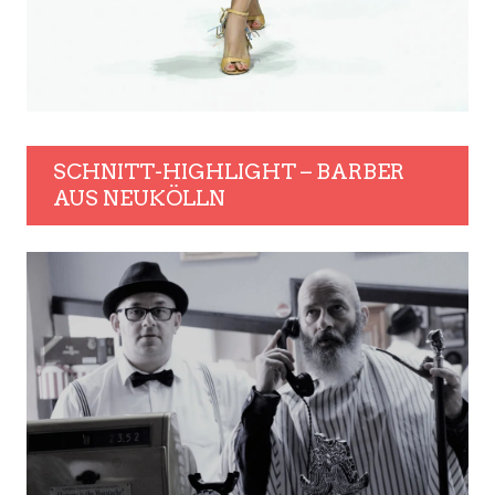
SCHNITT-HIGHLIGHT – BARBER
AUS NEUKÖLLN