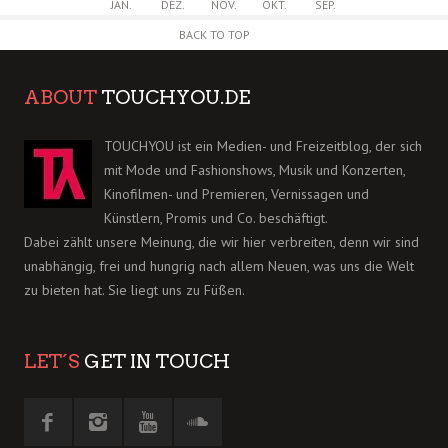
JAN.
DEZ.
NOV.
OKT.
SEP.
BACK TO TOP
ABOUT
TOUCHYOU.DE
TOUCHYOU ist ein Medien- und Freizeitblog, der sich
mit Mode und Fashionshows, Musik und Konzerten,
Kinofilmen- und Premieren, Vernissagen und
Künstlern, Promis und Co. beschäftigt.
Dabei zählt unsere Meinung, die wir hier verbreiten, denn wir sind
unabhängig, frei und hungrig nach allem Neuen, was uns die Welt
zu bieten hat. Sie liegt uns zu Füßen.
LET´S
GET IN TOUCH