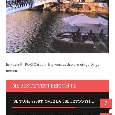
Echt schrill - PORTO ist ein Trip wert, auch wenn einige Dinge
nerven.
NEUESTE TESTBERICHTE
JBL TUNE 720BT: OVER EAR BLUETOOTH KOPFHÖRER UM DIE 50,-€ IM DAUER-TEST
7