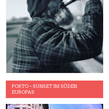
PORTO – SUNSET IM SÜDEN
EUROPAS