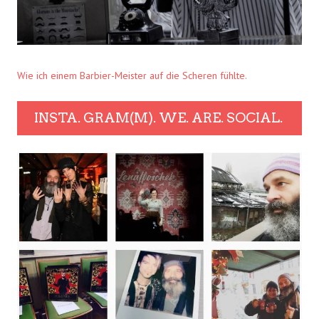
Wie ich einem Barbier-Meister auf die Scheren fühlte.
INSTA. GRAM(M). WE. ARE. SOCIAL.