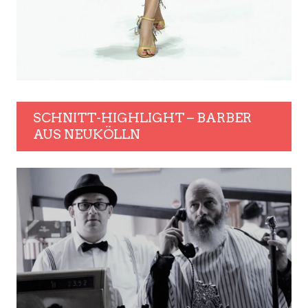
SCHNITT-HIGHLIGHT – BARBER
AUS NEUKÖLLN