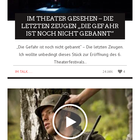
IM THEATER GESEHEN – DIE
LETZTEN ZEUGEN „DIE GEFAHR
IST NOCH NICHT GEBANNT“
„Die Gefahr ist noch nicht gebannt“ – Die letzten Zeugen.
Ich wollte unbedingt dieses Stück zur Eröffnung des 6.
Theaterfestivals..
IM TALK....
24 JAN.
4