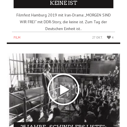
KEINE IST
Filmfest Hamburg 2019 mit Iran-Drama: „MORGEN SIND
WIR FREI“ mit DDR-Story, die keine ist. Zum Tag der
Deutschen Einheit ist..
FILM
27 OKT.
4