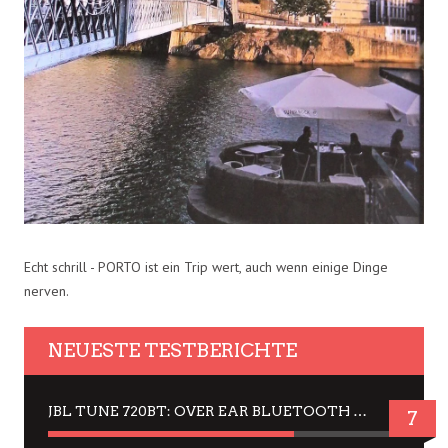
Echt schrill - PORTO ist ein Trip wert, auch wenn einige Dinge
nerven.
NEUESTE TESTBERICHTE
JBL TUNE 720BT: OVER EAR BLUETOOTH KOPFHÖRER UM DIE 50,-€ IM DAUER-TEST
7