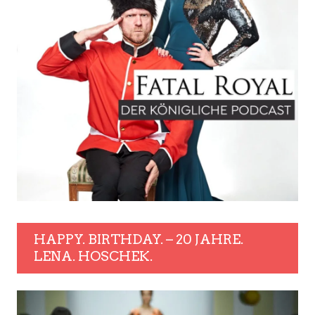
HAPPY. BIRTHDAY. – 20 JAHRE.
LENA. HOSCHEK.