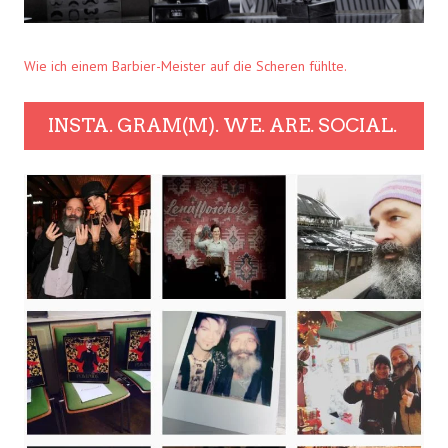
Wie ich einem Barbier-Meister auf die Scheren fühlte.
INSTA. GRAM(M). WE. ARE. SOCIAL.