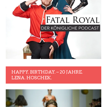
HAPPY. BIRTHDAY. – 20 JAHRE.
LENA. HOSCHEK.