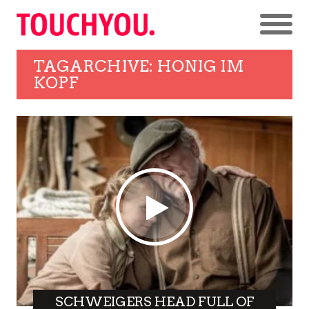
TAGARCHIVE: HONIG IM
KOPF
SCHWEIGERS HEAD FULL OF