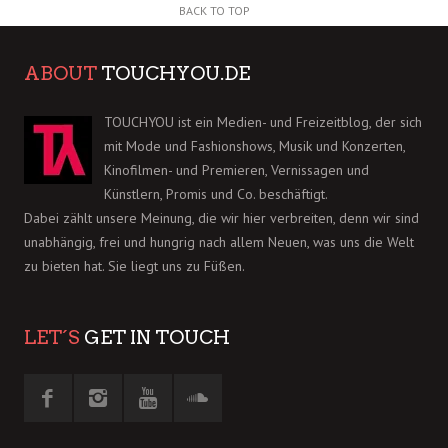
BACK TO TOP
ABOUT
TOUCHYOU.DE
TOUCHYOU ist ein Medien- und Freizeitblog, der sich
mit Mode und Fashionshows, Musik und Konzerten,
Kinofilmen- und Premieren, Vernissagen und
Künstlern, Promis und Co. beschäftigt.
Dabei zählt unsere Meinung, die wir hier verbreiten, denn wir sind
unabhängig, frei und hungrig nach allem Neuen, was uns die Welt
zu bieten hat. Sie liegt uns zu Füßen.
LET´S
GET IN TOUCH