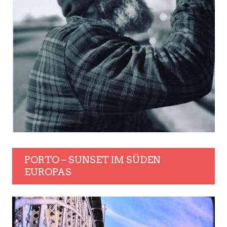
PORTO – SUNSET IM SÜDEN
EUROPAS