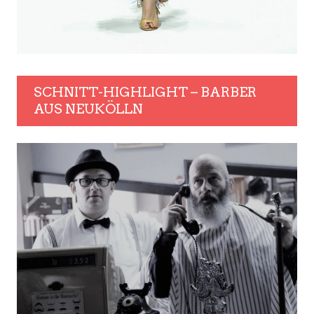
SCHNITT-HIGHLIGHT – BARBER
AUS NEUKÖLLN