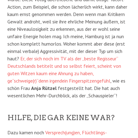
Action, zum Beispiel, die schon lächerlich wirkt, kann daher
kaum ernst genommen werden. Denn wenn man Kritikern
Gewalt androht, weil sie ihre ehrliche Meinung äußern, ist
eine Niveaulosigkeit zu erkennen, aus der er wohl seine
unfaire Energie holen mag. Ich meine, Hamburg ist ja nun
schon komplett humorlos. Woher kommt aber diese (erst
einmal verbale) Aggressivität, mit der dieser Typ um sich
haut?
Er, der sich noch im TV als der „beste Regisseur“
Deutschlands betitelt und so selbst feiert, scheint von
guten Witzen kaum eine Ahnung zu haben,
ge“schweige(r)“denn irgendein Fingerspitzengefühl
, wie es
schön Frau
Anja Rützel
festgestellt hat. Die hat auch
wesentlichen Mehr-Durchblick, als der „Schauspieler“!
HILFE, DIE GAR KEINE WAR?
Dazu kamen noch
Versprech(ung)en, Flüchtlings-