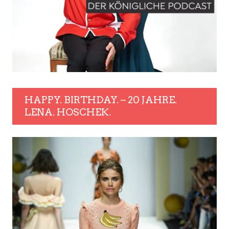
HAPPY. BIRTHDAY. – 20 JAHRE.
LENA. HOSCHEK.