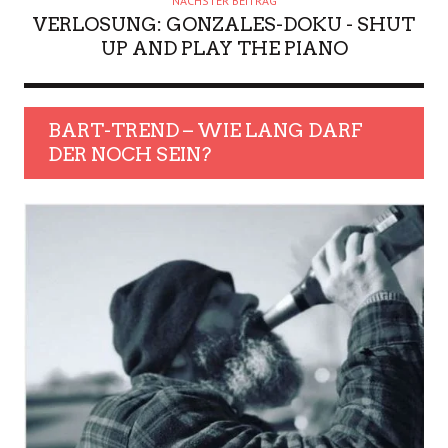
NÄCHSTER BEITRAG
VERLOSUNG: GONZALES-DOKU - SHUT
UP AND PLAY THE PIANO
BART-TREND – WIE LANG DARF
DER NOCH SEIN?