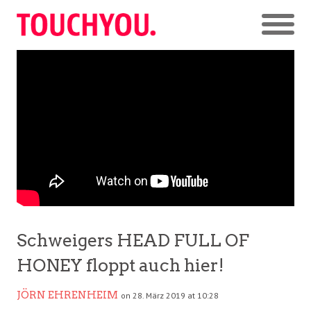
Schweigers HEAD FULL OF
HONEY floppt auch hier!
JÖRN EHRENHEIM
on 28. März 2019 at 10:28