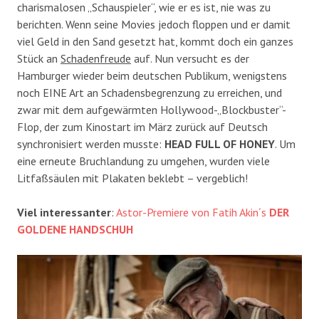
charismalosen „Schauspieler“, wie er es
ist, nie was zu
berichten. Wenn seine Movies jedoch floppen und er damit
viel Geld in den Sand gesetzt hat, kommt doch ein ganzes
Stück an
Schadenfreude
auf. Nun versucht es der
Hamburger wieder beim deutschen Publikum, wenigstens
noch EINE Art an Schadensbegrenzung zu erreichen, und
zwar mit dem aufgewärmten Hollywood-„Blockbuster“-
Flop, der zum Kinostart im März zurück auf Deutsch
synchronisiert werden musste:
HEAD FULL OF HONEY
. Um
eine erneute Bruchlandung zu umgehen, wurden viele
Litfaßsäulen mit Plakaten beklebt – vergeblich!
Viel interessanter
:
Astor-Premiere von Fatih Akin´s
DER
GOLDENE HANDSCHUH