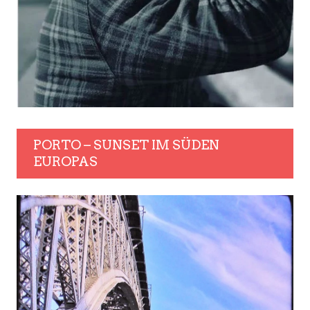
PORTO – SUNSET IM SÜDEN
EUROPAS