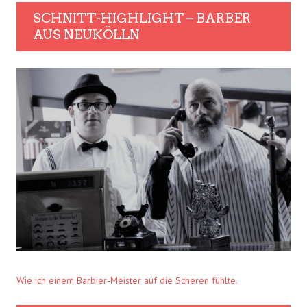
SCHNITT-HIGHLIGHT – BARBER
AUS NEUKÖLLN
Wie ich einem Barbier-Meister auf die Scheren fühlte.