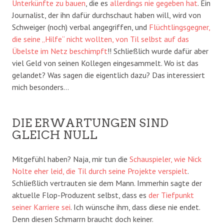
Unterkünfte zu bauen
, die es
allerdings nie gegeben hat
. Ein
Journalist, der ihn dafür durchschaut haben will, wird von
Schweiger (noch) verbal angegriffen, und
Flüchtlingsgegner,
die seine „Hilfe“ nicht wollten, von Til selbst auf das
Übelste im Netz beschimpft
!! Schließlich wurde dafür aber
viel Geld von seinen Kollegen eingesammelt. Wo ist das
gelandet? Was sagen die eigentlich dazu? Das interessiert
mich besonders…
DIE ERWARTUNGEN SIND
GLEICH NULL
Mitgefühl haben? Naja, mir tun die
Schauspieler, wie Nick
Nolte eher leid, die Til durch seine Projekte verspielt
.
Schließlich vertrauten sie dem Mann. Immerhin sagte der
aktuelle Flop-Produzent selbst, dass es
der Tiefpunkt
seiner Karriere sei
. Ich wünsche ihm, dass diese nie endet.
Denn diesen Schmarrn braucht doch keiner.