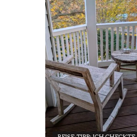
REISE-TIPP: ICH CHECKTE