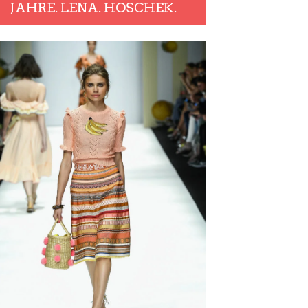
JAHRE. LENA. HOSCHEK.