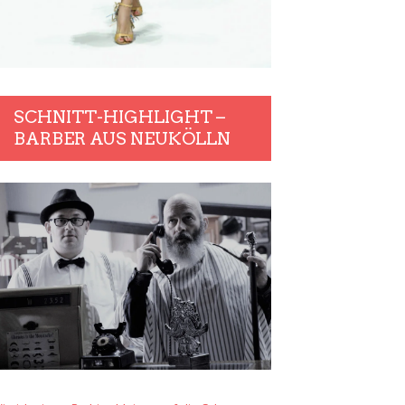
SCHNITT-HIGHLIGHT –
BARBER AUS NEUKÖLLN