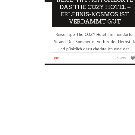
DAS THE COZY HOTEL –
ERLEBNIS-KOSMOS IST
VERDAMMT GUT
Reise-Tipp The COZY Hotel Timmendorfer
Strand: Der Sommer ist vorbei, der Herbst d
und pünktlich dazu checkte ich eine der..
TRIP
26 NOV.