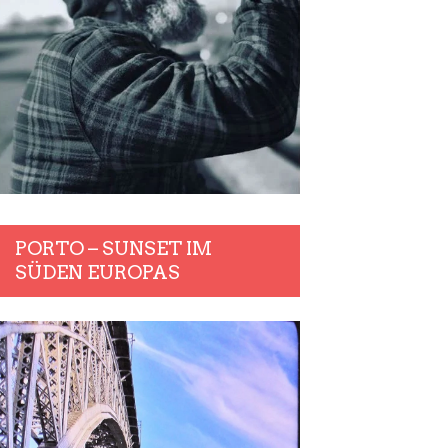
PORTO – SUNSET IM
SÜDEN EUROPAS