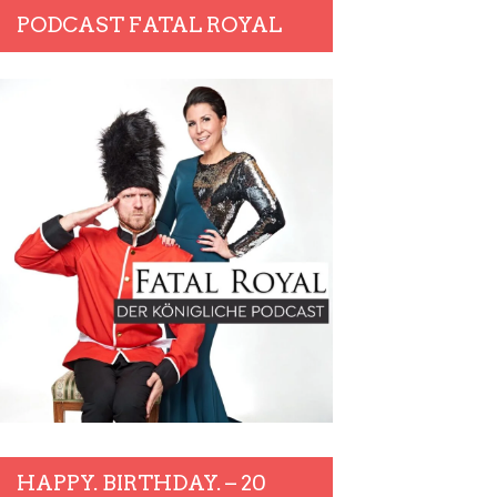
PODCAST FATAL ROYAL
HAPPY. BIRTHDAY. – 20