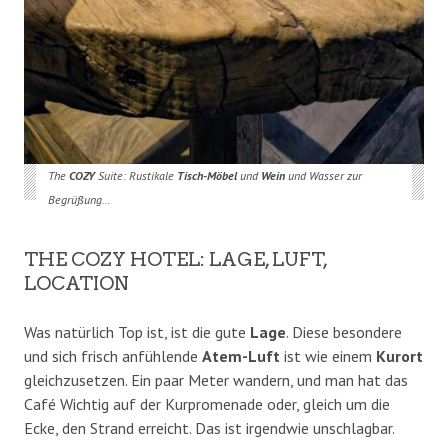
The
COZY
Suite: Rustikale
Tisch-Möbel
und
Wein
und Wasser zur
Begrüßung…
THE COZY HOTEL: LAGE, LUFT,
LOCATION
Was natürlich Top ist, ist die gute
Lage
. Diese besondere
und sich frisch anfühlende
Atem-Luft
ist wie einem
Kurort
gleichzusetzen. Ein paar Meter wandern, und man hat das
Café Wichtig auf der Kurpromenade oder, gleich um die
Ecke, den Strand erreicht. Das ist irgendwie unschlagbar.