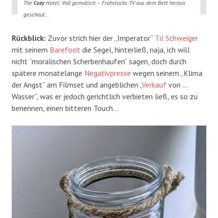
The
Cozy
Hotel: Voll gemütlich – Frühstücks-TV aus dem Bett heraus
geschaut…
Rückblick:
Zuvor strich hier der „Imperator“
Til
Schweiger
mit seinem
Barefoot
die Segel, hinterließ, naja, ich will
nicht `moralischen Scherbenhaufen´ sagen, doch durch
spätere monatelange
Negativpresse
wegen seinem „Klima
der Angst“ am Filmset und angeblichen „
Verkauf
von …
Wasser“, was er jedoch gerichtlich verbieten ließ, es so zu
benennen, einen bitteren Touch…