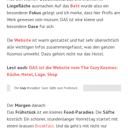
Liegefläche
ausmachen. Auf das
Bett
wurde also ein
besonderer
Fokus
gelegt und ich merke, dass hier Profis am
Werk gewesen sein müssen. DAS ist eine kleine und
besondere
Oase
für sich.
Die
Website
ist warm gestaltet und hat sehr übersichtlich
alle wichtigen Infos zusammengefasst, was den ganzen
Kosmos umwirbt. Dazu gehört nicht nur das Hotel.
Lest auch:
DAS ist die Website vom The Cozy Kosmos:
Küche, Hotel, Lage, Shop
The
Cozy
Breakfast: Gute Säfte zum Frühstück…
Der
Morgen
danach:
Das
Frühstück
ist ein kleines
Food-Paradies
. Die
Säfte
köstlich. Ein schöner, stundenlanger Vormittag startet mit
einem krassen
Breakfast
. Und da geht’s mit nicht nur