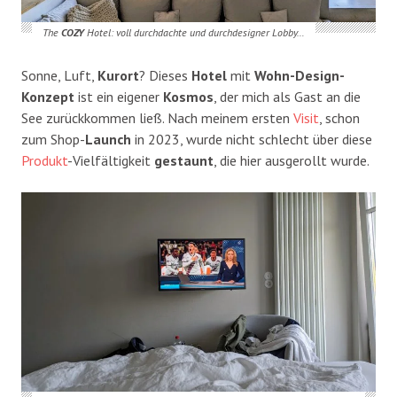
The
COZY
Hotel: voll durchdachte und durchdesigner Lobby…
Sonne, Luft,
Kurort
? Dieses
Hotel
mit
Wohn-Design-
Konzept
ist ein eigener
Kosmos
, der mich als Gast an die
See zurückkommen ließ. Nach meinem ersten
Visit
, schon
zum Shop-
Launch
in 2023, wurde nicht schlecht über diese
Produkt
-Vielfältigkeit
gestaunt
, die hier ausgerollt wurde.