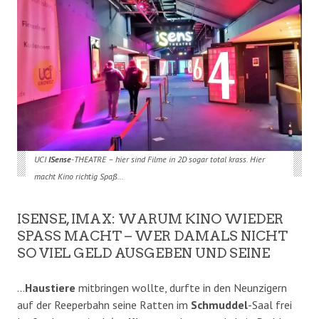
UCI
ISense
-THEATRE – hier sind Filme in 2D sogar total krass. Hier
macht Kino richtig Spaß…
ISENSE, IMAX: WARUM KINO WIEDER
SPASS MACHT – WER DAMALS NICHT S
O VIEL GELD AUSGEBEN UND SEINE
…
Haustiere
mitbringen wollte, durfte in den Neunzigern
auf der Reeperbahn seine Ratten im
Schmuddel
-Saal frei