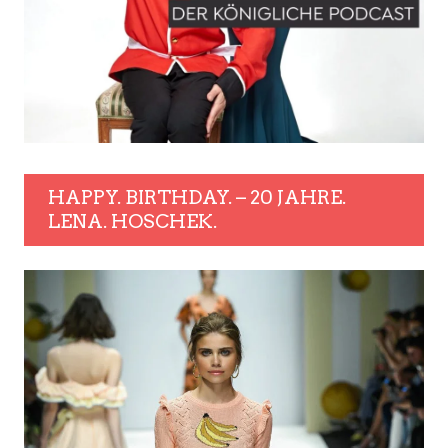
HAPPY. BIRTHDAY. – 20 JAHRE.
LENA. HOSCHEK.