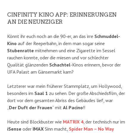
CINFINITY KINO APP: ERINNERUNGEN
AN DIE NEUNZIGER
Könnt ihr euch noch an die 90-er, an das irre
Schmuddel-
Kino
auf der Reeperbahn, in dem man sogar seine
Stubenratte
mitnehmen und eine Zigarette im Sessel
rauchen konnte, oder die miesen und vor schlechter
Qualität glänzenden
Schachtel
-Kinos erinnern, bevor der
UFA Palast am Gänsemarkt kam?
Letzterer war mein früherer Stammplatz, um Hollywood,
besonders im
Saal 1
zu sehen. Der große Abschiedsfilm, der
dort vor dem gesamten Abriss des Gebäudes lief, war
„
Der
Duft der Frauen
“ mit
Al Pacino
!!
Heute sind Blockbuster wie
MATRIX 4
, der technisch nur im
iSense
oder
IMAX
Sinn macht,
Spider Man – No Way