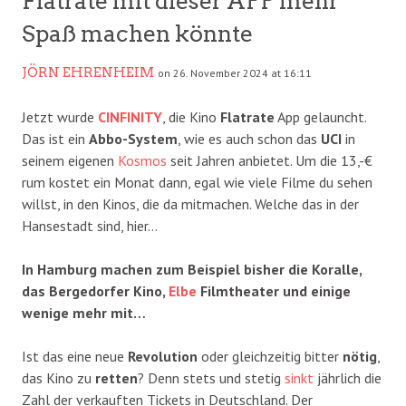
Flatrate mit dieser APP mehr
Spaß machen könnte
JÖRN EHRENHEIM
on 26. November 2024 at 16:11
Jetzt wurde
CINFINITY
, die Kino
Flatrate
App gelauncht.
Das ist ein
Abbo-System
, wie es auch schon das
UCI
in
seinem eigenen
Kosmos
seit Jahren anbietet. Um die 13,-€
rum kostet ein Monat dann, egal wie viele Filme du sehen
willst, in den Kinos, die da mitmachen. Welche das in der
Hansestadt sind, hier…
In Hamburg machen zum Beispiel bisher die Koralle,
das Bergedorfer Kino,
Elbe
Filmtheater und einige
wenige mehr mit…
Ist das eine neue
Revolution
oder gleichzeitig bitter
nötig
,
das Kino zu
retten
? Denn stets und stetig
sinkt
jährlich die
Zahl der verkauften Tickets in Deutschland. Der