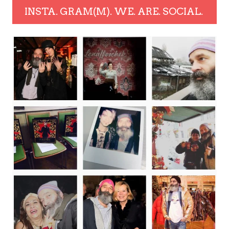
INSTA. GRAM(M). WE. ARE. SOCIAL.