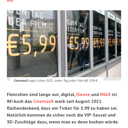
CinemaxX
sagte schon 2021: Jeden Tag, jeder Film AB 5,99-€…
Filmrollen sind lange out, digital,
ISense
und
IMAX
ist
IN! Auch das
CinemaxX
warb seit August 2021
flächendeckend, dass ein Ticket für 5,99 zu haben sei.
Natürlich kommen da sicher noch die VIP-Sessel und
3D-Zuschläge dazu, wenn man es denn buchen würde.