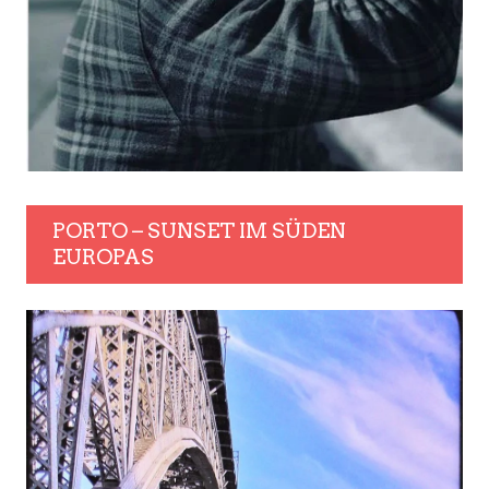
PORTO – SUNSET IM SÜDEN
EUROPAS