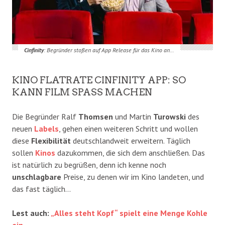
Cinfinity
: Begründer stoßen auf App Release für das Kino an…
KINO FLATRATE CINFINITY APP: SO
KANN FILM SPASS MACHEN
Die Begründer Ralf
Thomsen
und Martin
Turowski
des
neuen
Labels
, gehen einen weiteren Schritt und wollen
diese
Flexibilität
deutschlandweit erweitern. Täglich
sollen
Kinos
dazukommen, die sich dem anschließen. Das
ist natürlich zu begrüßen, denn ich kenne noch
unschlagbare
Preise, zu denen wir im Kino landeten, und
das fast täglich…
Lest auch:
„Alles steht Kopf“ spielt eine Menge Kohle
ein