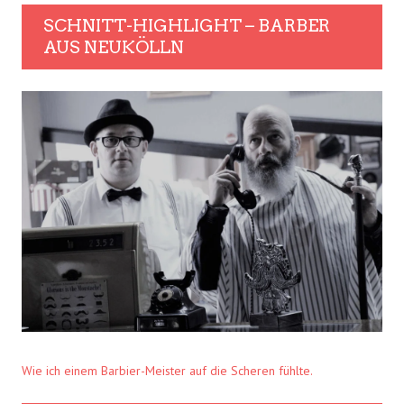
SCHNITT-HIGHLIGHT – BARBER
AUS NEUKÖLLN
Wie ich einem Barbier-Meister auf die Scheren fühlte.