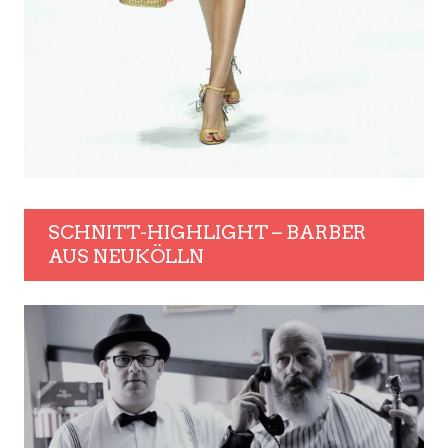
SCHNITT-HIGHLIGHT – BARBER
AUS NEUKÖLLN