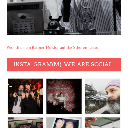
Wie ich einem Barbier-Meister auf die Scheren fühlte.
INSTA. GRAM(M). WE. ARE. SOCIAL.