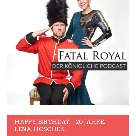
HAPPY. BIRTHDAY. – 20 JAHRE.
LENA. HOSCHEK.