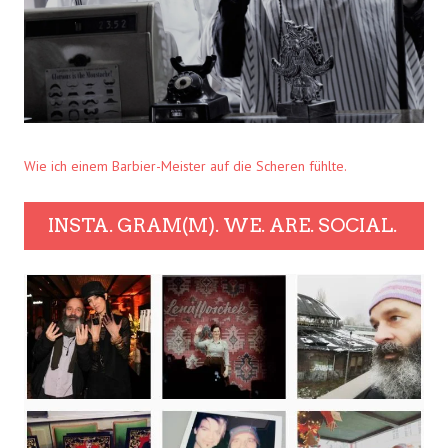
Wie ich einem Barbier-Meister auf die Scheren fühlte.
INSTA. GRAM(M). WE. ARE. SOCIAL.