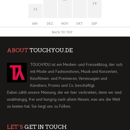
29
21
JAN.
DEZ.
NOV.
OKT.
SEP.
BACK TO TOP
ABOUT
TOUCHYOU.DE
TOUCHYOU ist ein Medien- und Freizeitblog, der sich
mit Mode und Fashionshows, Musik und Konzerten,
Kinofilmen- und Premieren, Vernissagen und
Künstlern, Promis und Co. beschäftigt.
Dabei zählt unsere Meinung, die wir hier verbreiten, denn wir sind
unabhängig, frei und hungrig nach allem Neuen, was uns die Welt
zu bieten hat. Sie liegt uns zu Füßen.
LET´S
GET IN TOUCH