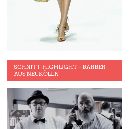
SCHNITT-HIGHLIGHT – BARBER
AUS NEUKÖLLN