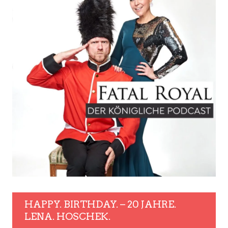
HAPPY. BIRTHDAY. – 20 JAHRE.
LENA. HOSCHEK.