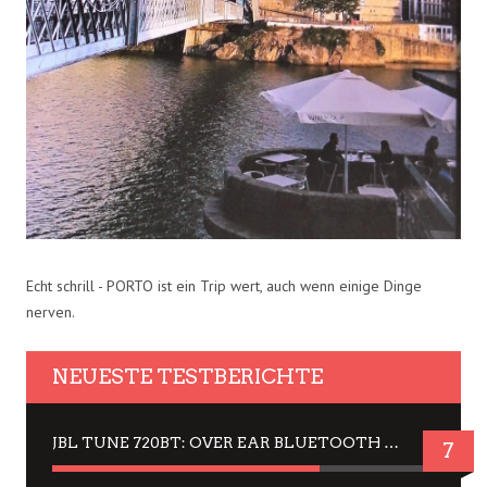
Echt schrill - PORTO ist ein Trip wert, auch wenn einige Dinge
nerven.
NEUESTE TESTBERICHTE
JBL TUNE 720BT: OVER EAR BLUETOOTH KOPFHÖRER UM DIE 50,-€ IM DAUER-TEST
7