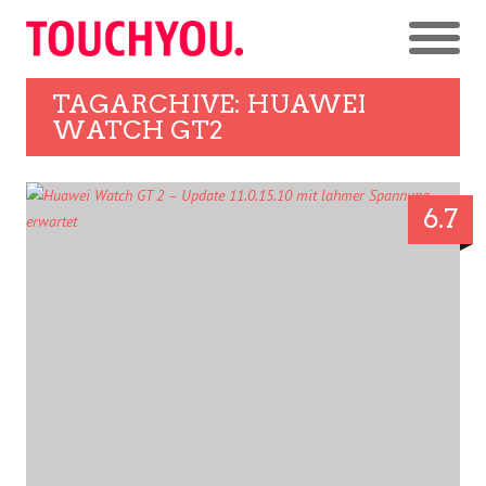
TAGARCHIVE: HUAWEI
WATCH GT2
6.7