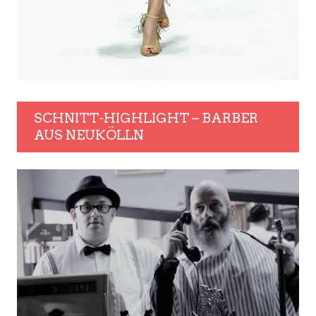
SCHNITT-HIGHLIGHT – BARBER
AUS NEUKÖLLN