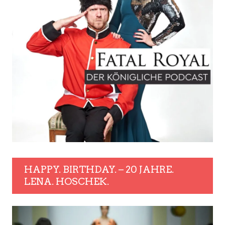
HAPPY. BIRTHDAY. – 20 JAHRE.
LENA. HOSCHEK.