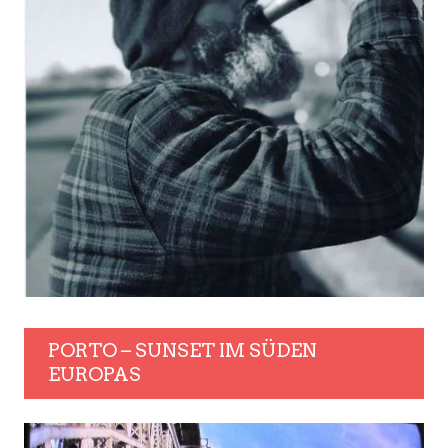
PORTO – SUNSET IM SÜDEN
EUROPAS