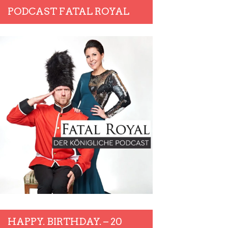
PODCAST FATAL ROYAL
HAPPY. BIRTHDAY. – 20