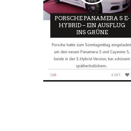
PORSCHE PANAMERA S E-
HYBRID – EIN AUSFLUG
INS GRÜNE
Porsche hatte zum Sonntagmittag eingeladen
um den neuen Panamera S und Cayenne S,
beide in der E-Hybrid-Version, bei schönem
spätherbstlichem..
CAR
6 OKT.