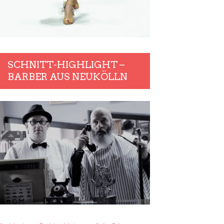
SCHNITT-HIGHLIGHT –
BARBER AUS NEUKÖLLN