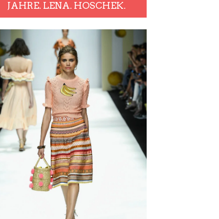
JAHRE. LENA. HOSCHEK.