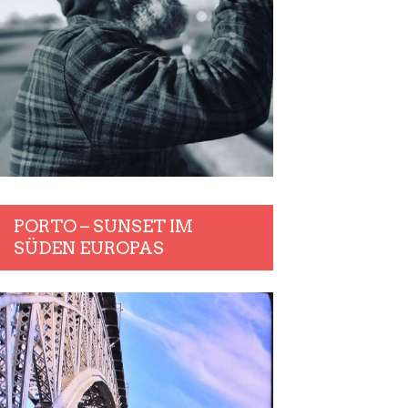
PORTO – SUNSET IM
SÜDEN EUROPAS