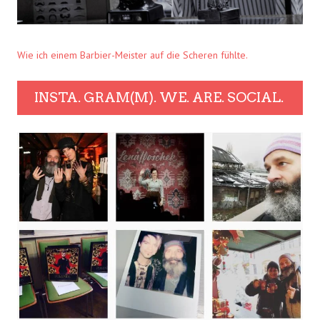
Wie ich einem Barbier-Meister auf die Scheren fühlte.
INSTA. GRAM(M). WE. ARE. SOCIAL.