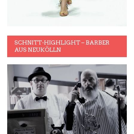
SCHNITT-HIGHLIGHT – BARBER
AUS NEUKÖLLN