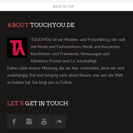
BACK TO TOP
ABOUT
TOUCHYOU.DE
TOUCHYOU ist ein Medien- und Freizeitblog, der sich
mit Mode und Fashionshows, Musik und Konzerten,
Kinofilmen- und Premieren, Vernissagen und
Künstlern, Promis und Co. beschäftigt.
Dabei zählt unsere Meinung, die wir hier verbreiten, denn wir sind
unabhängig, frei und hungrig nach allem Neuen, was uns die Welt
zu bieten hat. Sie liegt uns zu Füßen.
LET´S
GET IN TOUCH