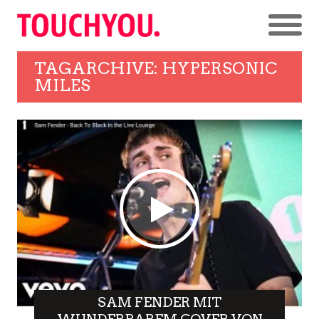
TAGARCHIVE: HYPERSONIC
MILES
SAM FENDER MIT