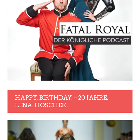
HAPPY. BIRTHDAY. – 20 JAHRE.
LENA. HOSCHEK.