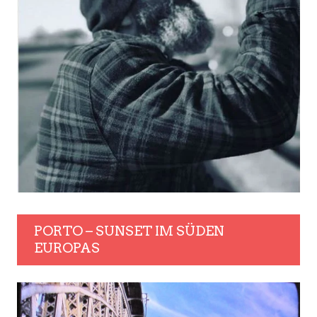
PORTO – SUNSET IM SÜDEN
EUROPAS