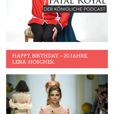
HAPPY. BIRTHDAY. – 20 JAHRE.
LENA. HOSCHEK.