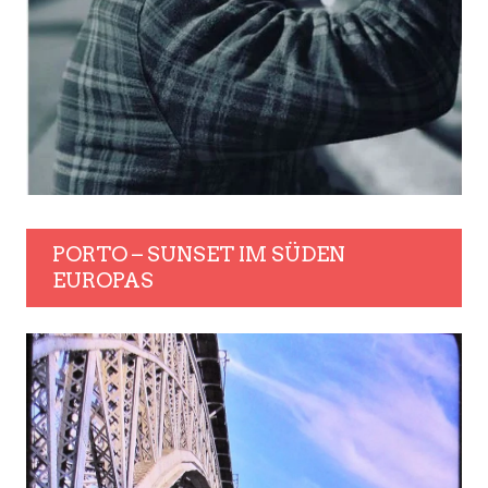
PORTO – SUNSET IM SÜDEN
EUROPAS