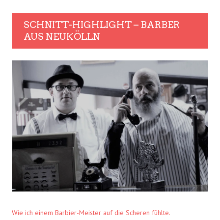
SCHNITT-HIGHLIGHT – BARBER
AUS NEUKÖLLN
Wie ich einem Barbier-Meister auf die Scheren fühlte.