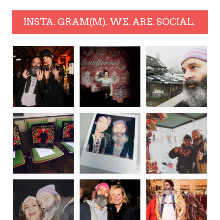
INSTA. GRAM(M). WE. ARE. SOCIAL.