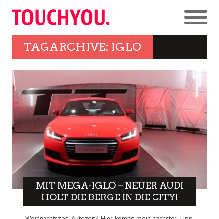
TAGARCHIVE: IGLO
MIT MEGA-IGLO – NEUER AUDI
HOLT DIE BERGE IN DIE CITY!
Weihnachtszeit, Autozeit? Hier kommt mein nächster Tipp,