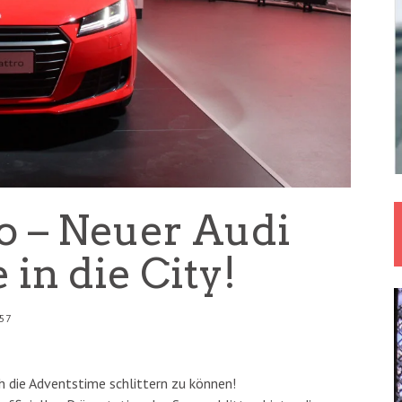
o – Neuer Audi
 in die City!
:57
 die Adventstime schlittern zu können!