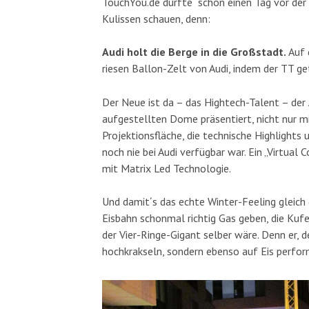
TouchYou.de durfte schon einen Tag vor der o
Kulissen schauen, denn:
Audi holt die Berge in die Großstadt.
Auf 
riesen Ballon-Zelt von Audi, indem der TT g
Der Neue ist da – das Hightech-Talent – der
aufgestellten Dome präsentiert, nicht nur m
Projektionsfläche, die technische Highlights u
noch nie bei Audi verfügbar war. Ein „Virtual
mit Matrix Led Technologie.
Und damit´s das echte Winter-Feeling gleich
Eisbahn schonmal richtig Gas geben, die Kufe
der Vier-Ringe-Gigant selber wäre. Denn er, d
hochkrakseln, sondern ebenso auf Eis perfor