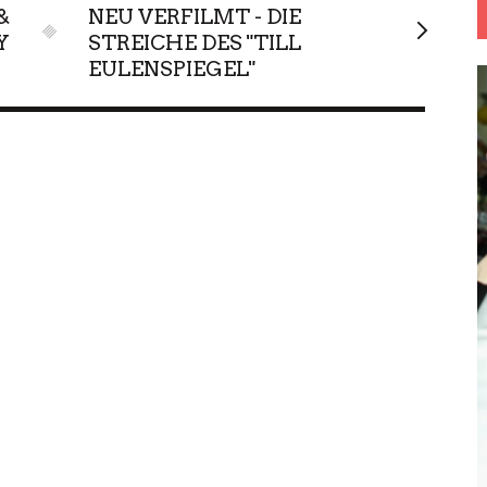
&
NEU VERFILMT - DIE
Y
STREICHE DES "TILL
EULENSPIEGEL"