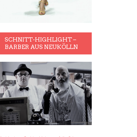
SCHNITT-HIGHLIGHT –
BARBER AUS NEUKÖLLN