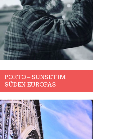
PORTO – SUNSET IM
SÜDEN EUROPAS