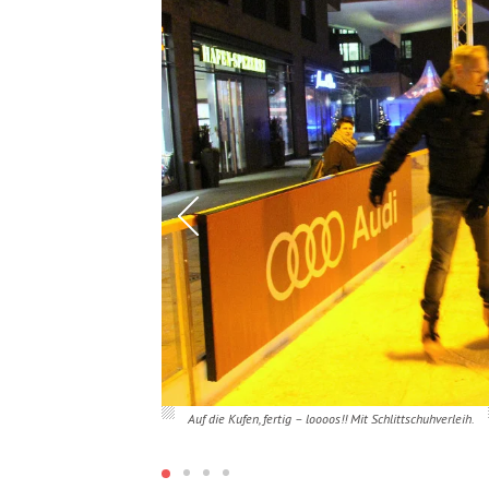
Auf die Kufen, fertig – loooos!! Mit Schlittschuhverleih.