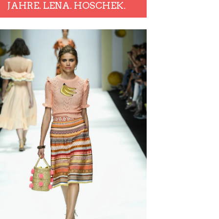
JAHRE. LENA. HOSCHEK.