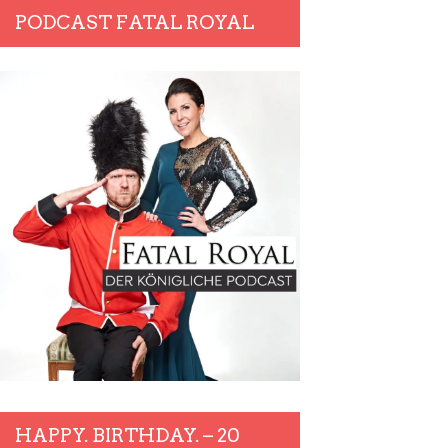
PODCAST FATAL ROYAL
HAPPY. BIRTHDAY. – 20