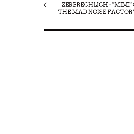
ZERBRECHLICH - "MIMI" 
THE MAD NOISE FACTOR