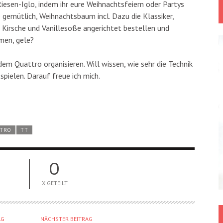
 Riesen-Iglo, indem ihr eure Weihnachtsfeiern oder Partys
e gemütlich, Weihnachtsbaum incl. Dazu die Klassiker,
Kirsche und Vanillesoße angerichtet bestellen und
men, gele?
dem Quattro organisieren. Will wissen, wie sehr die Technik
ielen. Darauf freue ich mich.
TRO
TT
0
X GETEILT
AG
NÄCHSTER BEITRAG