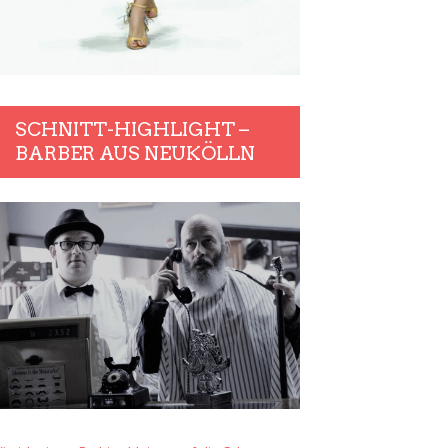
SCHNITT-HIGHLIGHT –
BARBER AUS NEUKÖLLN