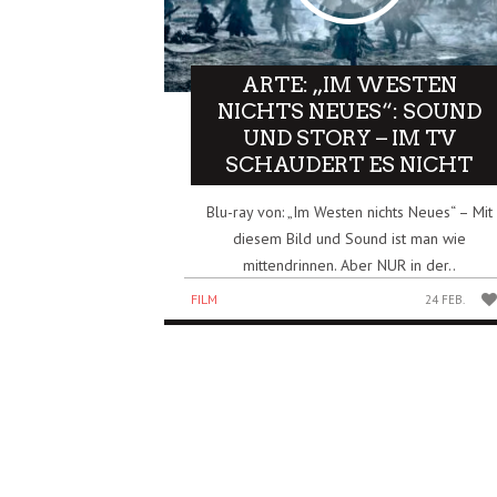
ARTE: „IM WESTEN
NICHTS NEUES“: SOUND
UND STORY – IM TV
SCHAUDERT ES NICHT
Blu-ray von: „Im Westen nichts Neues“ – Mit
diesem Bild und Sound ist man wie
mittendrinnen. Aber NUR in der..
FILM
24 FEB.