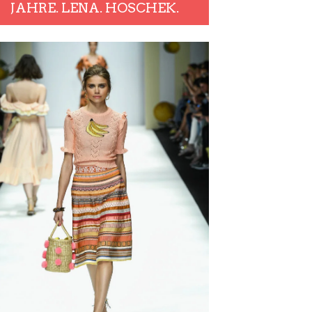
JAHRE. LENA. HOSCHEK.