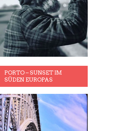
PORTO – SUNSET IM
SÜDEN EUROPAS