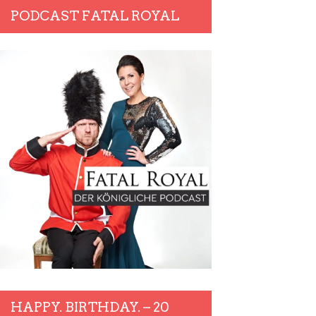
PODCAST FATAL ROYAL
HAPPY. BIRTHDAY. – 20