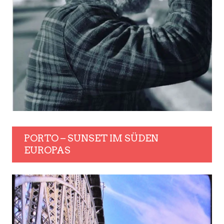
PORTO – SUNSET IM SÜDEN
EUROPAS