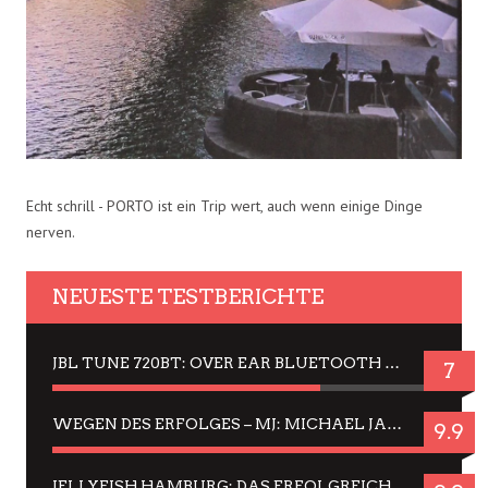
Echt schrill - PORTO ist ein Trip wert, auch wenn einige Dinge
nerven.
NEUESTE TESTBERICHTE
JBL TUNE 720BT: OVER EAR BLUETOOTH KOPFHÖRER UM DIE 50,-€ IM DAUER-TEST
7
WEGEN DES ERFOLGES – MJ: MICHAEL JACKSON MUSICAL IN EINER MATINEE SEHEN
9.9
JELLYFISH HAMBURG: DAS ERFOLGREICHE SOMMER-MENÜ 2025 IN GEFÜHLEN UND BILDERN