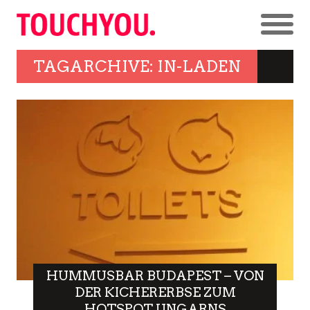
TAGARCHIVE: IN-LADEN
HUMMUSBAR BUDAPEST – VON
DER KICHERERBSE ZUM
HOTSPOT UNGARNS