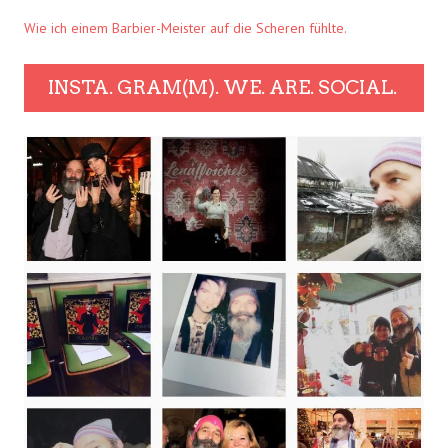
Wie ich einem Barbier-Meister auf die Scheren fühlte.
INSTA. GRAM(M). WE. ARE. SOCIAL.