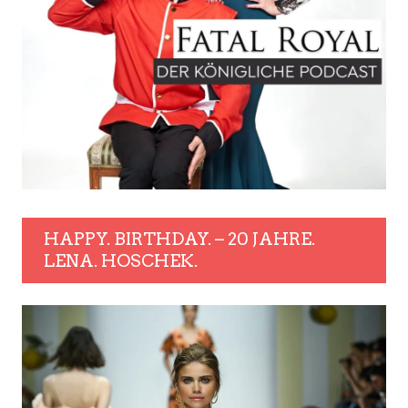
HAPPY. BIRTHDAY. – 20 JAHRE.
LENA. HOSCHEK.