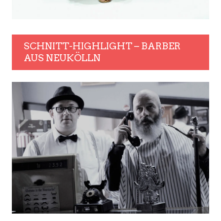
SCHNITT-HIGHLIGHT – BARBER
AUS NEUKÖLLN