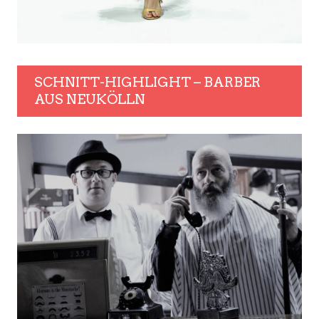
SCHNITT-HIGHLIGHT – BARBER
AUS NEUKÖLLN