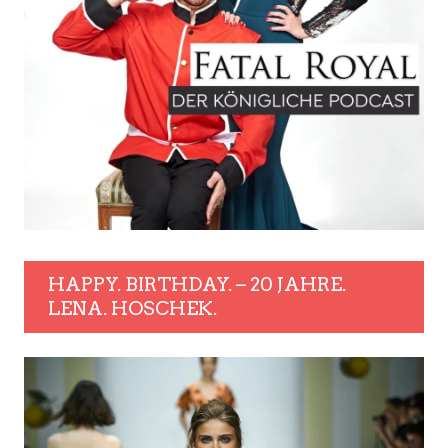
HAPPY. BIRTHDAY. – 20 JAHRE.
LENA. HOSCHEK.