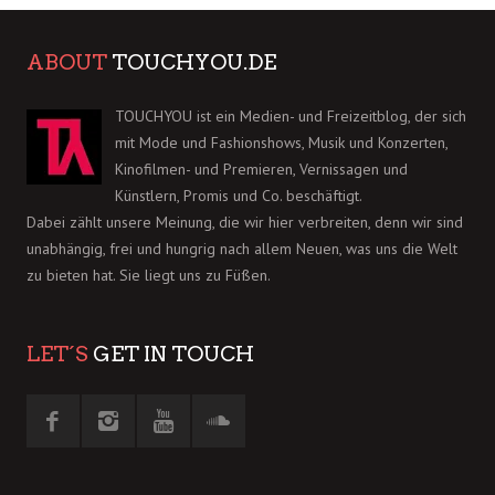
ABOUT
TOUCHYOU.DE
TOUCHYOU ist ein Medien- und Freizeitblog, der sich
mit Mode und Fashionshows, Musik und Konzerten,
Kinofilmen- und Premieren, Vernissagen und
Künstlern, Promis und Co. beschäftigt.
Dabei zählt unsere Meinung, die wir hier verbreiten, denn wir sind
unabhängig, frei und hungrig nach allem Neuen, was uns die Welt
zu bieten hat. Sie liegt uns zu Füßen.
LET´S
GET IN TOUCH