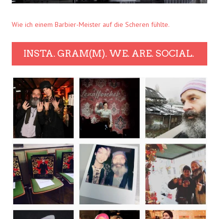
Wie ich einem Barbier-Meister auf die Scheren fühlte.
INSTA. GRAM(M). WE. ARE. SOCIAL.