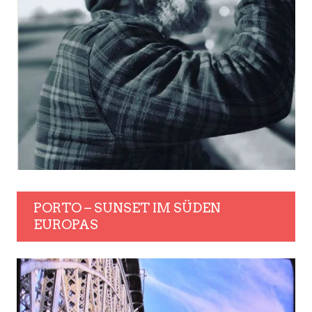
PORTO – SUNSET IM SÜDEN
EUROPAS