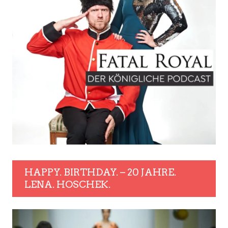
HAPPY. BIRTHDAY. – 20 JAHRE.
LENA. HOSCHEK.