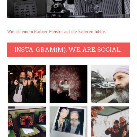
Wie ich einem Barbier-Meister auf die Scheren fühlte.
INSTA. GRAM(M). WE. ARE. SOCIAL.