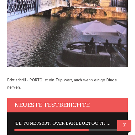
Echt schrill - PORTO ist ein Trip wert, auch wenn einige Dinge
nerven.
NEUESTE TESTBERICHTE
JBL TUNE 720BT: OVER EAR BLUETOOTH KOPFHÖRER UM DIE 50,-€ IM DAUER-TEST
7