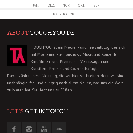
JAN.
DEZ.
NOV.
OKT.
SEP.
BACK TO TOP
ABOUT
TOUCHYOU.DE
TOUCHYOU ist ein Medien- und Freizeitblog, der sich
mit Mode und Fashionshows, Musik und Konzerten,
Kinofilmen- und Premieren, Vernissagen und
Künstlern, Promis und Co. beschäftigt.
Dabei zählt unsere Meinung, die wir hier verbreiten, denn wir sind
unabhängig, frei und hungrig nach allem Neuen, was uns die Welt
zu bieten hat. Sie liegt uns zu Füßen.
LET´S
GET IN TOUCH