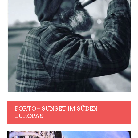
PORTO – SUNSET IM SÜDEN
EUROPAS