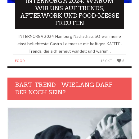
INTERNORGA 2024: WARUM
WIR UNS AUF TRENDS,
AFTERWORK UND FOOD-MESSE
FREUTEN
INTERNORGA 2024 Hamburg Nachschau: SO war meine
einst beliebteste Gastro Leitmesse mit heftigen KAFFEE-
Trends, die sich erneut wandelt und warum..
FOOD
18 OKT.
6
BART-TREND – WIE LANG DARF
DER NOCH SEIN?