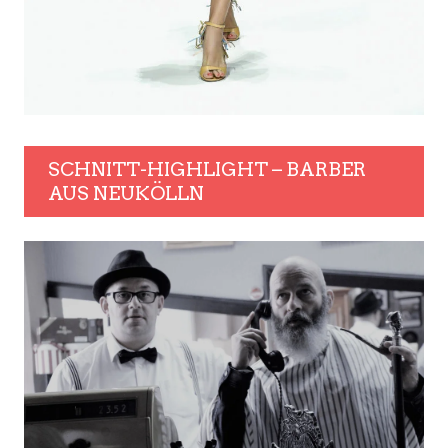
SCHNITT-HIGHLIGHT – BARBER
AUS NEUKÖLLN