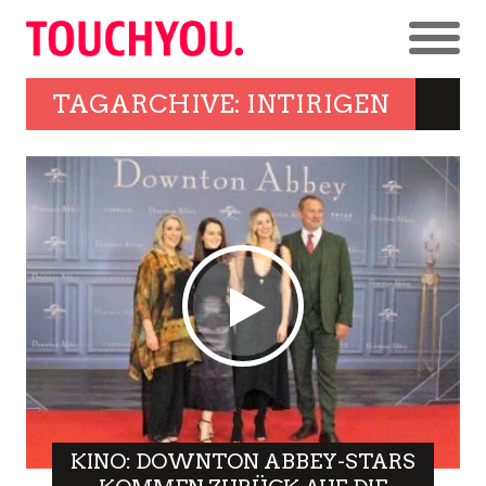
TAGARCHIVE: INTIRIGEN
KINO: DOWNTON ABBEY-STARS