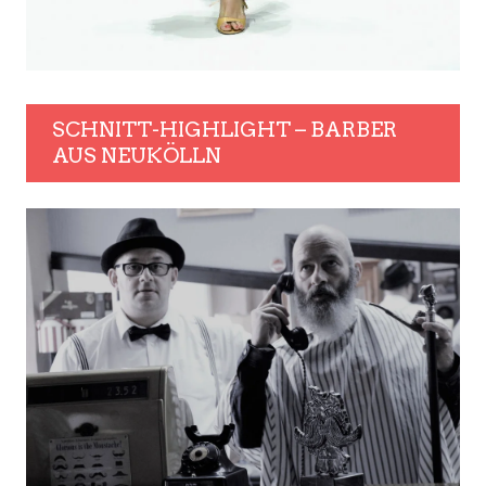
SCHNITT-HIGHLIGHT – BARBER
AUS NEUKÖLLN