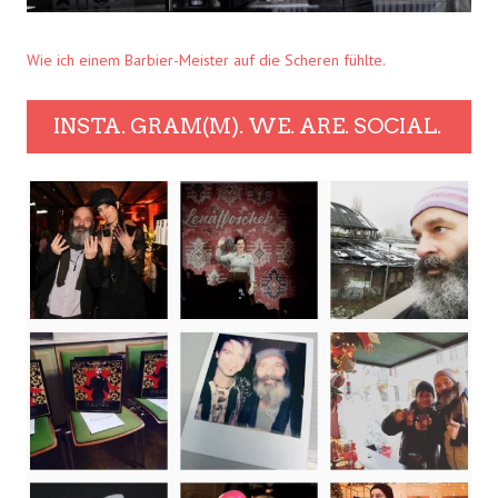
Wie ich einem Barbier-Meister auf die Scheren fühlte.
INSTA. GRAM(M). WE. ARE. SOCIAL.