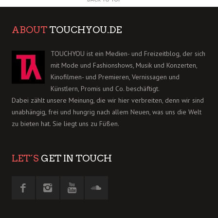
ABOUT
TOUCHYOU.DE
TOUCHYOU ist ein Medien- und Freizeitblog, der sich
mit Mode und Fashionshows, Musik und Konzerten,
Kinofilmen- und Premieren, Vernissagen und
Künstlern, Promis und Co. beschäftigt.
Dabei zählt unsere Meinung, die wir hier verbreiten, denn wir sind
unabhängig, frei und hungrig nach allem Neuen, was uns die Welt
zu bieten hat. Sie liegt uns zu Füßen.
LET´S
GET IN TOUCH