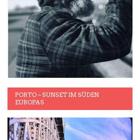
PORTO – SUNSET IM SÜDEN
EUROPAS