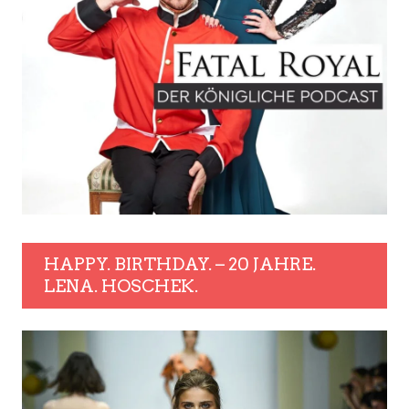
HAPPY. BIRTHDAY. – 20 JAHRE.
LENA. HOSCHEK.