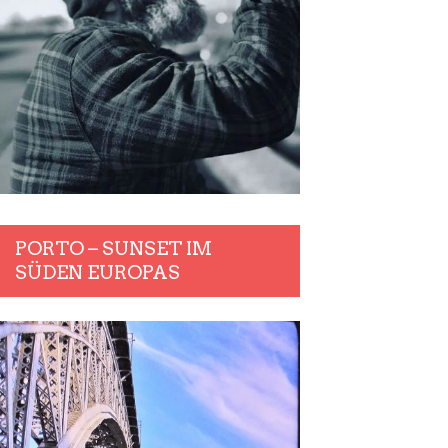
PORTO – SUNSET IM
SÜDEN EUROPAS