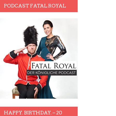
PODCAST FATAL ROYAL
HAPPY. BIRTHDAY. – 20