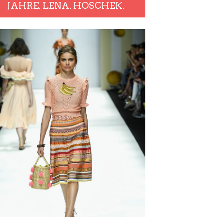
JAHRE. LENA. HOSCHEK.