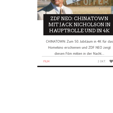
ZDF NEO: CHINATOWN
MIT JACK NICHOLSON IN
HAUPTROLLE UND IN 4K
CHINATOWN: Zum 50. Jubiläum in 4K für das
Homekino erschienen und ZDF NEO zeigt
diesen Film mitten in der Nacht...
FILM
2 OKT.