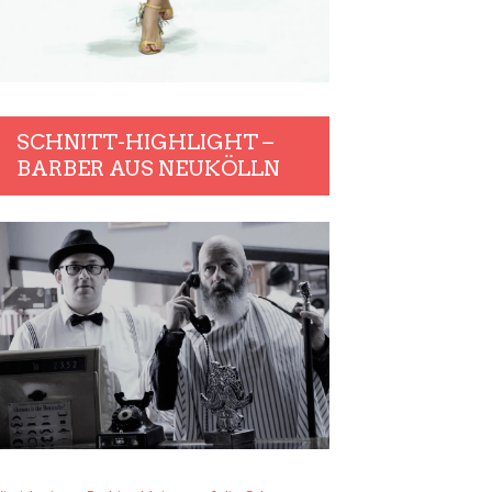
SCHNITT-HIGHLIGHT –
BARBER AUS NEUKÖLLN