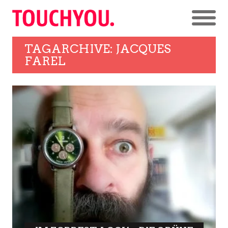
TAGARCHIVE: JACQUES
FAREL