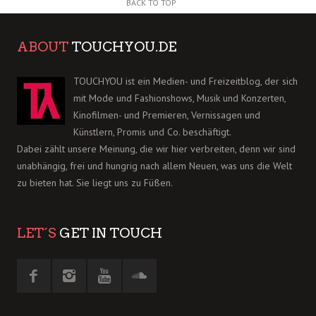
BACK TO TOP
ABOUT
TOUCHYOU.DE
TOUCHYOU ist ein Medien- und Freizeitblog, der sich
mit Mode und Fashionshows, Musik und Konzerten,
Kinofilmen- und Premieren, Vernissagen und
Künstlern, Promis und Co. beschäftigt.
Dabei zählt unsere Meinung, die wir hier verbreiten, denn wir sind
unabhängig, frei und hungrig nach allem Neuen, was uns die Welt
zu bieten hat. Sie liegt uns zu Füßen.
LET´S
GET IN TOUCH