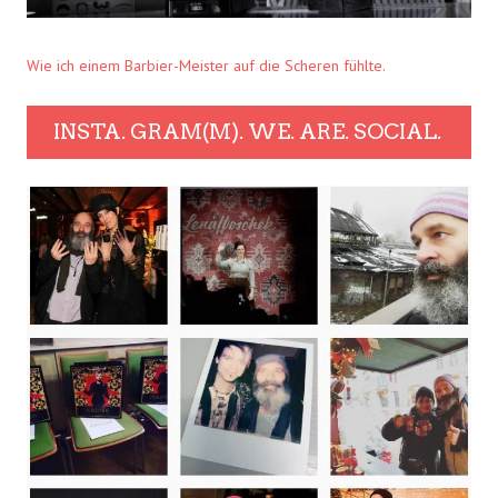
Wie ich einem Barbier-Meister auf die Scheren fühlte.
INSTA. GRAM(M). WE. ARE. SOCIAL.