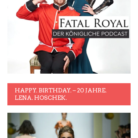
HAPPY. BIRTHDAY. – 20 JAHRE.
LENA. HOSCHEK.