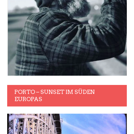
PORTO – SUNSET IM SÜDEN
EUROPAS