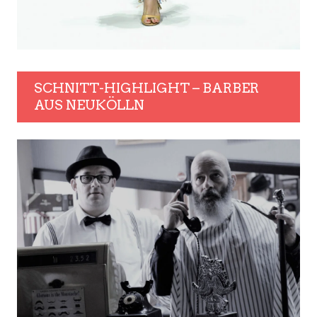
SCHNITT-HIGHLIGHT – BARBER
AUS NEUKÖLLN