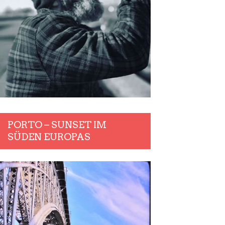
PORTO – SUNSET IM
SÜDEN EUROPAS