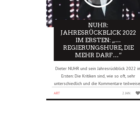
NUHR:
JAHRESRÜCKBLICK 2022
IM ERSTEN: „…
REGIERUNGSHURE, DIE
MEHR DARF…“
Dieter NUHR und sein Jahresrückblick 2022 i
Ersten: Die Kritiken sind, wie so oft, sehr
unterschiedlich und die Kommentare teilweise
ART
2 JAN.