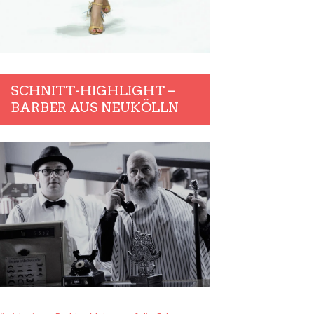
SCHNITT-HIGHLIGHT –
BARBER AUS NEUKÖLLN