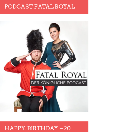
PODCAST FATAL ROYAL
HAPPY. BIRTHDAY. – 20