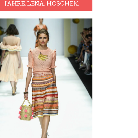
JAHRE. LENA. HOSCHEK.