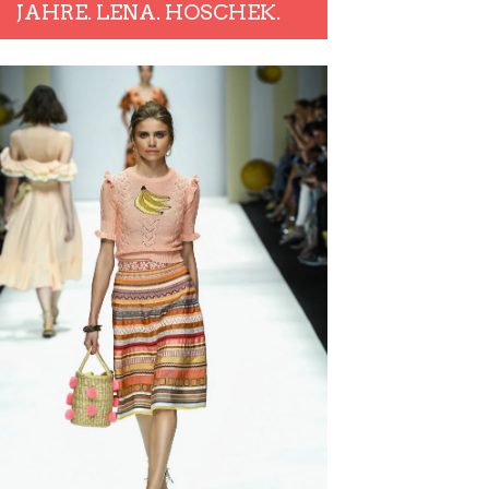
JAHRE. LENA. HOSCHEK.