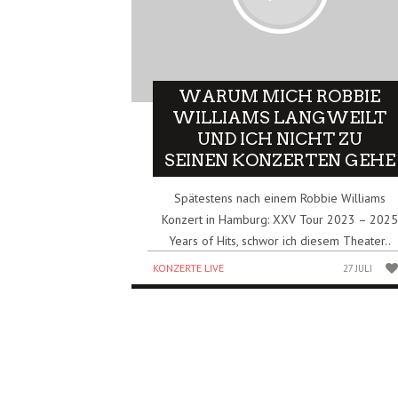
WARUM MICH ROBBIE
WILLIAMS LANGWEILT
UND ICH NICHT ZU
SEINEN KONZERTEN GEHE
Spätestens nach einem Robbie Williams
Konzert in Hamburg: XXV Tour 2023 – 2025
Years of Hits, schwor ich diesem Theater..
KONZERTE LIVE
27 JULI