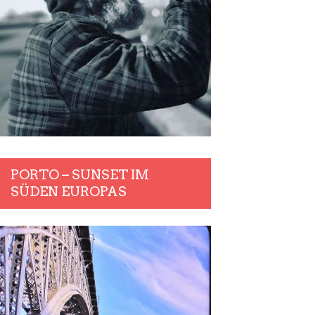
PORTO – SUNSET IM
SÜDEN EUROPAS