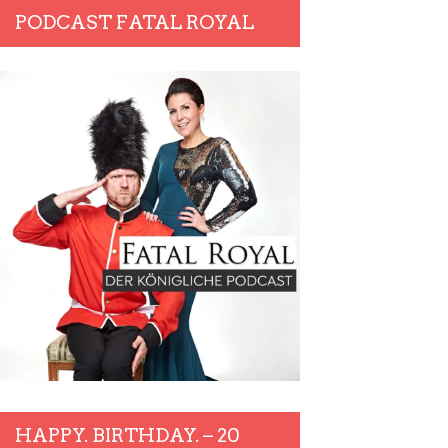
PODCAST FATAL ROYAL
HAPPY. BIRTHDAY. – 20