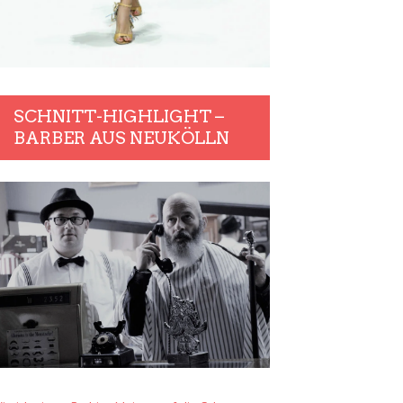
SCHNITT-HIGHLIGHT –
BARBER AUS NEUKÖLLN