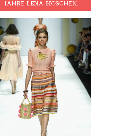
JAHRE. LENA. HOSCHEK.