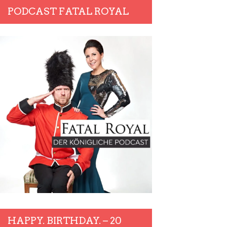
PODCAST FATAL ROYAL
HAPPY. BIRTHDAY. – 20