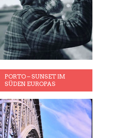
PORTO – SUNSET IM
SÜDEN EUROPAS