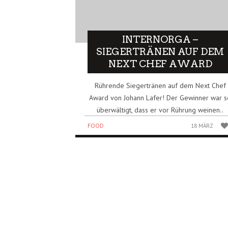
INTERNORGA –
SIEGERTRÄNEN AUF DEM
NEXT CHEF AWARD
Rührende Siegertränen auf dem Next Chef
Award von Johann Lafer! Der Gewinner war s
überwältigt, dass er vor Rührung weinen..
FOOD
18 MÄRZ