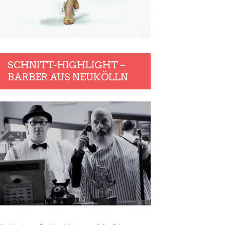
SCHNITT-HIGHLIGHT –
BARBER AUS NEUKÖLLN