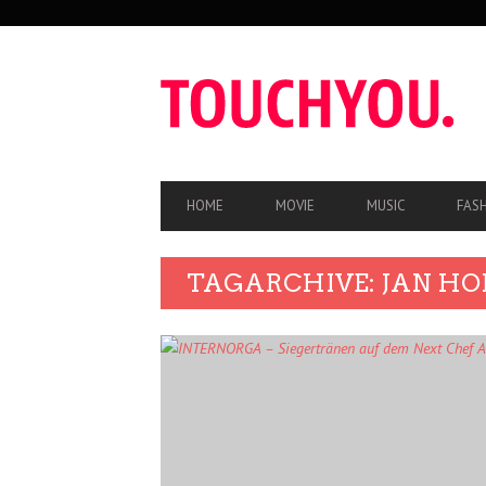
SEKUNDÄRE
NAVIGATION
HAUPT-
HOME
MOVIE
MUSIC
FAS
NAVIGATION
TAGARCHIVE: JAN HO