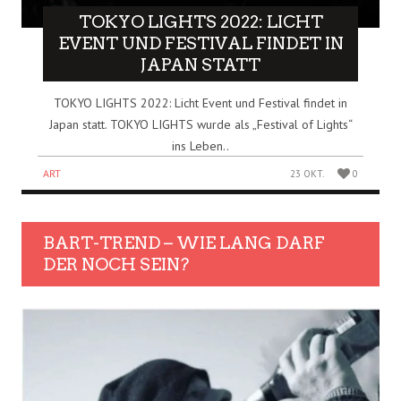
TOKYO LIGHTS 2022: LICHT
EVENT UND FESTIVAL FINDET IN
JAPAN STATT
TOKYO LIGHTS 2022: Licht Event und Festival findet in
Japan statt. TOKYO LIGHTS wurde als „Festival of Lights“
ins Leben..
ART
23 OKT.
0
BART-TREND – WIE LANG DARF
DER NOCH SEIN?