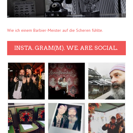
Wie ich einem Barbier-Meister auf die Scheren fühlte.
INSTA. GRAM(M). WE. ARE. SOCIAL.