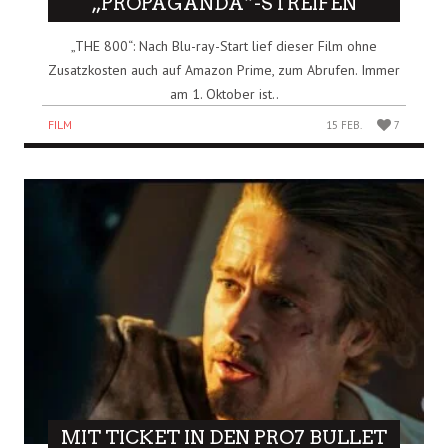
„PROPAGANDA“-STREIFEN
„THE 800“: Nach Blu-ray-Start lief dieser Film ohne
Zusatzkosten auch auf Amazon Prime, zum Abrufen. Immer
am 1. Oktober ist..
FILM
15 FEB.
7
MIT TICKET IN DEN PRO7 BULLET