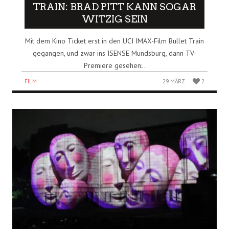
TRAIN: BRAD PITT KANN SOGAR
WITZIG SEIN
Mit dem Kino Ticket erst in den UCI IMAX-Film Bullet Train
gegangen, und zwar ins ISENSE Mundsburg, dann TV-
Premiere gesehen:..
FILM
29 MÄRZ
2