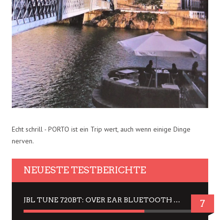
Echt schrill - PORTO ist ein Trip wert, auch wenn einige Dinge
nerven.
NEUESTE TESTBERICHTE
JBL TUNE 720BT: OVER EAR BLUETOOTH KOPFHÖRER UM DIE 50,-€ IM DAUER-TEST
7