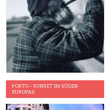
PORTO – SUNSET IM SÜDEN
EUROPAS