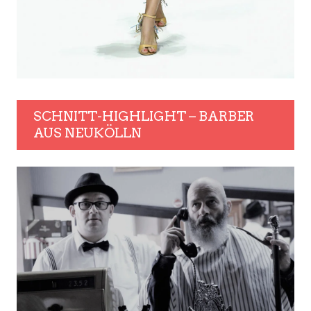
SCHNITT-HIGHLIGHT – BARBER
AUS NEUKÖLLN