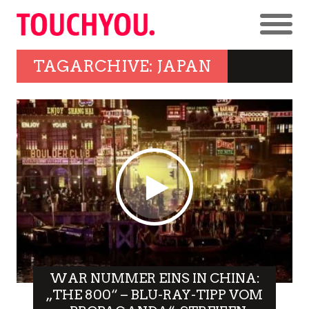
TAGARCHIVE: JAPAN
WAR NUMMER EINS IN CHINA:
„THE 800“ – BLU-RAY-TIPP VOM