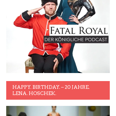
HAPPY. BIRTHDAY. – 20 JAHRE.
LENA. HOSCHEK.