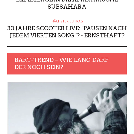
SUBSAHARA
NÄCHSTER BEITRAG
30 JAHRE SCOOTER LIVE: "PAUSEN NACH
JEDEM VIERTEN SONG"? - ERNSTHAFT?
BART-TREND – WIE LANG DARF
DER NOCH SEIN?