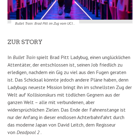
Bullet Train: Brad Pitt im Zug vom UCI…
ZUR STORY
In
Bullet Train
spielt Brad Pitt Ladybug, einen unglücklichen
Attentäter, der entschlossen ist, seinen Job friedlich zu
erledigen, nachdem ein Gig zu viel aus den Fugen geraten
ist. Das Schicksal könnte jedoch andere Pläne haben, denn
Ladybugs neueste Mission bringt ihn im schnellsten Zug der
Welt auf Kollisionskurs mit tödlichen Gegnern aus der
ganzen Welt – alle mit verbundenen, aber
widersprüchlichen Zielen. Das Ende der Fahnenstange ist
nur der Anfang in dieser endlosen Achterbahnfahrt durch
das moderne Japan von David Leitch, dem Regisseur
von
Deadpool 2
.