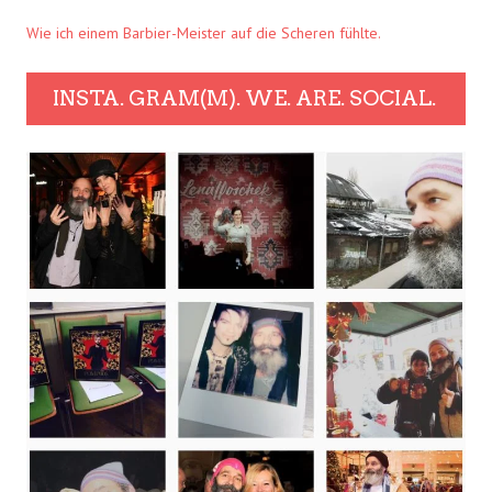
Wie ich einem Barbier-Meister auf die Scheren fühlte.
INSTA. GRAM(M). WE. ARE. SOCIAL.