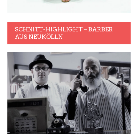
SCHNITT-HIGHLIGHT – BARBER
AUS NEUKÖLLN