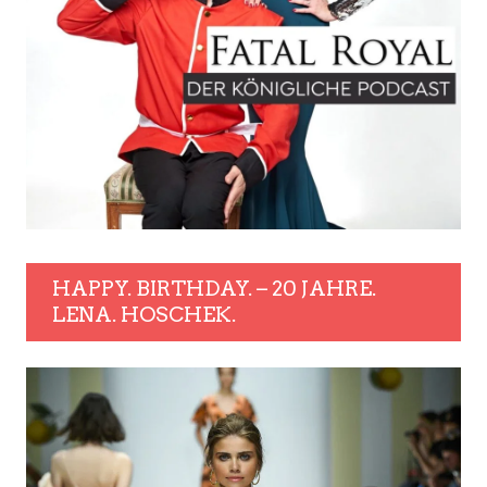
HAPPY. BIRTHDAY. – 20 JAHRE.
LENA. HOSCHEK.