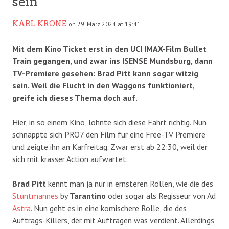
sein
KARL KRONE
on 29. März 2024 at 19:41
Mit dem Kino Ticket erst in den UCI IMAX-Film Bullet
Train gegangen, und zwar ins ISENSE Mundsburg, dann
TV-Premiere gesehen: Brad Pitt kann sogar witzig
sein. Weil die Flucht in den Waggons funktioniert,
greife ich dieses Thema doch auf.
Hier, in so einem Kino, lohnte sich diese Fahrt richtig. Nun
schnappte sich PRO7 den Film für eine Free-TV Premiere
und zeigte ihn an Karfreitag. Zwar erst ab 22:30, weil der
sich mit krasser Action aufwartet.
Brad Pitt
kennt man ja nur in ernsteren Rollen, wie die des
Stuntmannes
by
Tarantino
oder sogar als Regisseur von Ad
Astra
. Nun geht es in eine komischere Rolle, die des
Auftrags-Killers, der mit Aufträgen was verdient. Allerdings