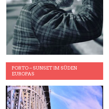
PORTO – SUNSET IM SÜDEN
EUROPAS