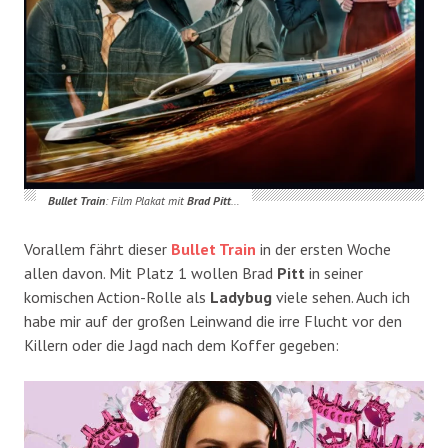
Bullet Train
: Film Plakat mit
Brad Pitt
…
Vorallem fährt dieser
Bullet Train
in der ersten Woche
allen davon. Mit Platz 1 wollen Brad
Pitt
in seiner
komischen Action-Rolle als
Ladybug
viele sehen. Auch ich
habe mir auf der großen Leinwand die irre Flucht vor den
Killern oder die Jagd nach dem Koffer gegeben: