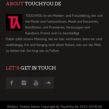
ABOUT
TOUCHYOU.DE
TOUCHYOU ist ein Medien- und Freizeitblog, der sich
mit Mode und Fashionshows, Musik und Konzerten,
Kinofilmen- und Premieren, Vernissagen und
Künstlern, Promis und Co. beschäftigt.
Dabei zählt unsere Meinung, die wir hier verbreiten, denn wir sind
unabhängig, frei und hungrig nach allem Neuen, was uns die Welt
zu bieten hat. Sie liegt uns zu Füßen.
LET´S
GET IN TOUCH
Bild(er), Text(e), Name: Copyright © TouchYou.de 2015-2024| All