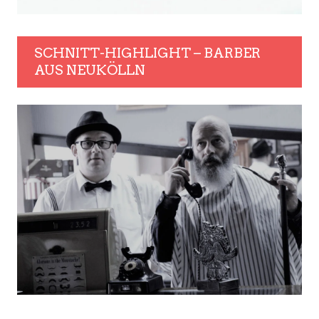
SCHNITT-HIGHLIGHT – BARBER
AUS NEUKÖLLN