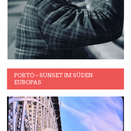
PORTO – SUNSET IM SÜDEN
EUROPAS