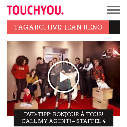
TAGARCHIVE: JEAN RENO
DVD-TIPP: BONJOUR À TOUS!
CALL MY AGENT! – STAFFEL 4