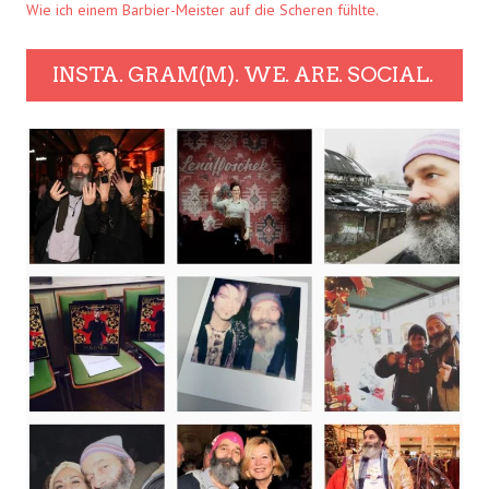
Wie ich einem Barbier-Meister auf die Scheren fühlte.
INSTA. GRAM(M). WE. ARE. SOCIAL.