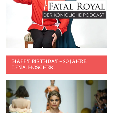
HAPPY. BIRTHDAY. – 20 JAHRE.
LENA. HOSCHEK.