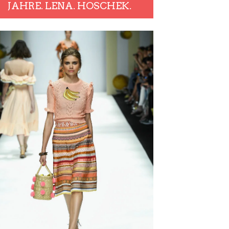
JAHRE. LENA. HOSCHEK.