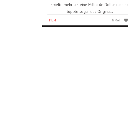
spielte mehr als eine Milliarde Dollar ein un
toppte sogar das Original..
FILM
8 MAI