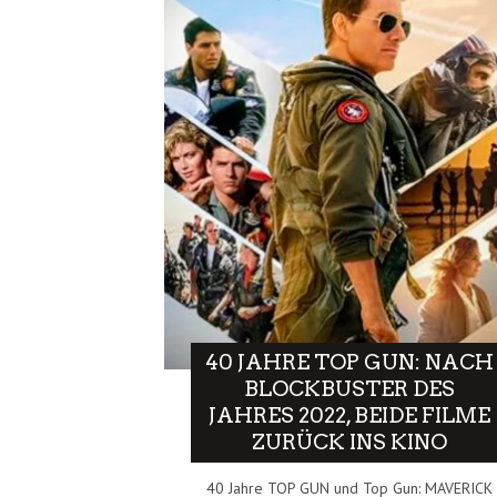
40 JAHRE TOP GUN: NACH
BLOCKBUSTER DES
JAHRES 2022, BEIDE FILME
ZURÜCK INS KINO
40 Jahre TOP GUN und Top Gun: MAVERICK