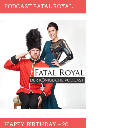
PODCAST FATAL ROYAL
HAPPY. BIRTHDAY. – 20