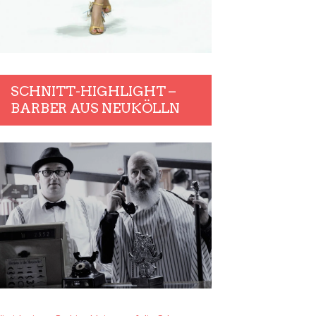
SCHNITT-HIGHLIGHT –
BARBER AUS NEUKÖLLN