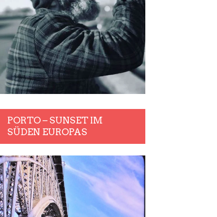
PORTO – SUNSET IM
SÜDEN EUROPAS