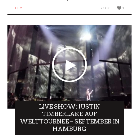
FILM
28 OKT.
1
LIVE SHOW: JUSTIN
TIMBERLAKE AUF
WELTTOURNEE – SEPTEMBER IN
HAMBURG