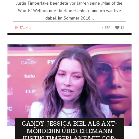
Justin Timberlake beendete vor Jahren seine „Man of the
Woods“-Welttournee direkt in Hamburg und ich war live
dabei. Im Sommer 2018...
IM TALK....
4 SEP.
12
CANDY: JESSICA BIEL ALS AXT-
MÖRDERIN ÜBER EHEMANN
JUSTIN TIMBERLAKE MIT COP-