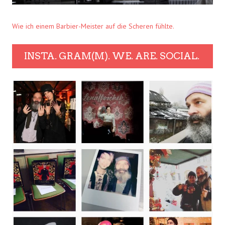
Wie ich einem Barbier-Meister auf die Scheren fühlte.
INSTA. GRAM(M). WE. ARE. SOCIAL.