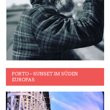
PORTO – SUNSET IM SÜDEN
EUROPAS