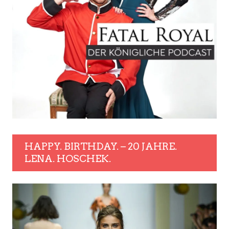
HAPPY. BIRTHDAY. – 20 JAHRE.
LENA. HOSCHEK.