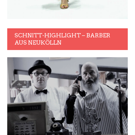
SCHNITT-HIGHLIGHT – BARBER
AUS NEUKÖLLN