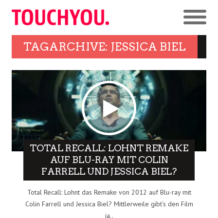
TAGARCHIVE: JESSICA BIEL
TOTAL RECALL: LOHNT REMAKE
AUF BLU-RAY MIT COLIN
FARRELL UND JESSICA BIEL?
Total Recall: Lohnt das Remake von 2012 auf Blu-ray mit
Colin Farrell und Jessica Biel? Mittlerweile gibt’s den Film
ja..