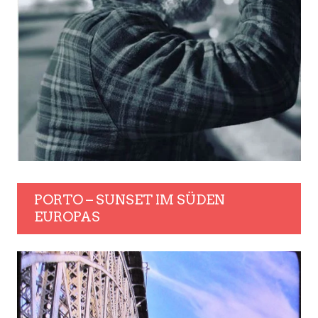
PORTO – SUNSET IM SÜDEN
EUROPAS