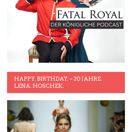
HAPPY. BIRTHDAY. – 20 JAHRE.
LENA. HOSCHEK.