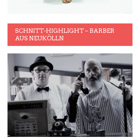
SCHNITT-HIGHLIGHT – BARBER
AUS NEUKÖLLN