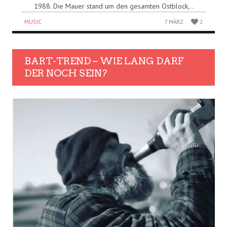
1988. Die Mauer stand um den gesamten Ostblock,..
MUSIC
7 MÄRZ
2
BART-TREND – WIE LANG DARF
DER NOCH SEIN?