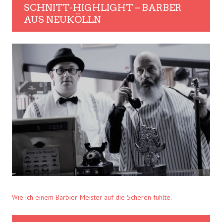
SCHNITT-HIGHLIGHT – BARBER
AUS NEUKÖLLN
Wie ich einem Barbier-Meister auf die Scheren fühlte.