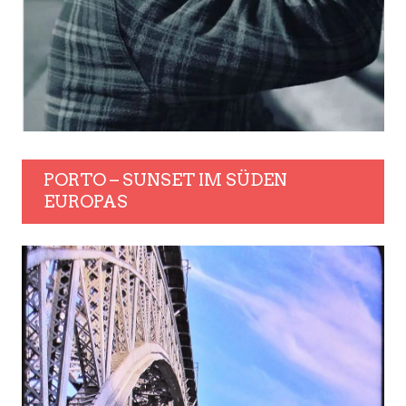
PORTO – SUNSET IM SÜDEN
EUROPAS