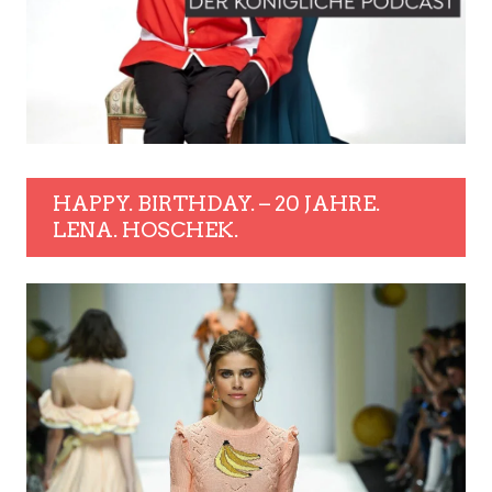
HAPPY. BIRTHDAY. – 20 JAHRE.
LENA. HOSCHEK.