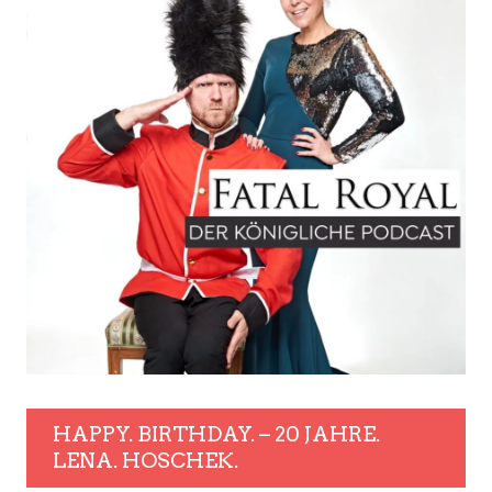
HAPPY. BIRTHDAY. – 20 JAHRE.
LENA. HOSCHEK.