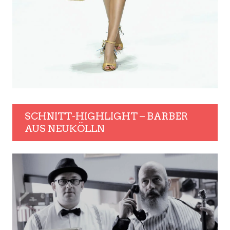
SCHNITT-HIGHLIGHT – BARBER
AUS NEUKÖLLN