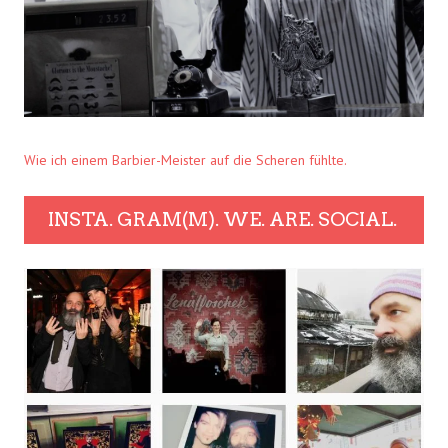
Wie ich einem Barbier-Meister auf die Scheren fühlte.
INSTA. GRAM(M). WE. ARE. SOCIAL.