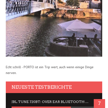
Echt schrill - PORTO ist ein Trip wert, auch wenn einige Dinge
nerven.
NEUESTE TESTBERICHTE
JBL TUNE 720BT: OVER EAR BLUETOOTH KOPFHÖRER UM DIE 50,-€ IM DAUER-TEST
7