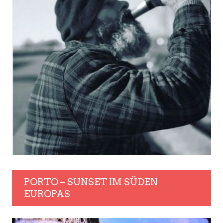
PORTO – SUNSET IM SÜDEN
EUROPAS