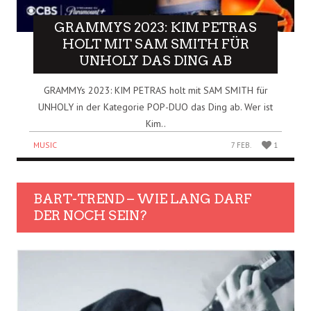
GRAMMYS 2023: KIM PETRAS
HOLT MIT SAM SMITH FÜR
UNHOLY DAS DING AB
GRAMMYs 2023: KIM PETRAS holt mit SAM SMITH für
UNHOLY in der Kategorie POP-DUO das Ding ab. Wer ist
Kim..
MUSIC
7 FEB.
1
BART-TREND – WIE LANG DARF
DER NOCH SEIN?