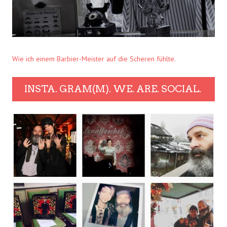
Wie ich einem Barbier-Meister auf die Scheren fühlte.
INSTA. GRAM(M). WE. ARE. SOCIAL.