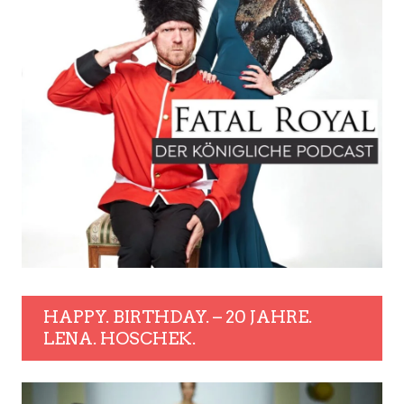
HAPPY. BIRTHDAY. – 20 JAHRE.
LENA. HOSCHEK.