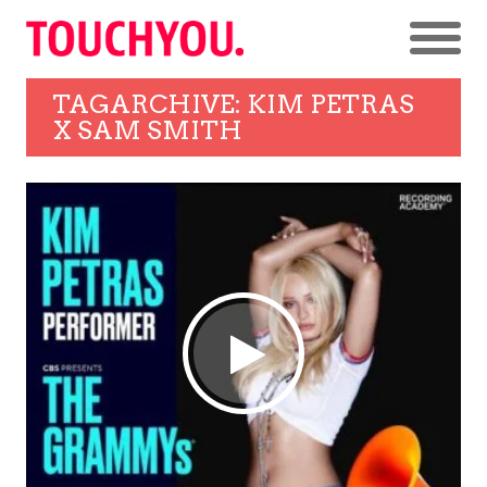
TAGARCHIVE: KIM PETRAS
X SAM SMITH