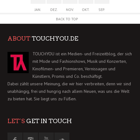
JAN.
DEZ.
NOV.
OKT.
SEP.
BACK TO TOP
ABOUT
TOUCHYOU.DE
TOUCHYOU ist ein Medien- und Freizeitblog, der sich
mit Mode und Fashionshows, Musik und Konzerten,
Kinofilmen- und Premieren, Vernissagen und
Künstlern, Promis und Co. beschäftigt.
Dabei zählt unsere Meinung, die wir hier verbreiten, denn wir sind
unabhängig, frei und hungrig nach allem Neuen, was uns die Welt
zu bieten hat. Sie liegt uns zu Füßen.
LET´S
GET IN TOUCH