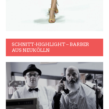
SCHNITT-HIGHLIGHT – BARBER
AUS NEUKÖLLN