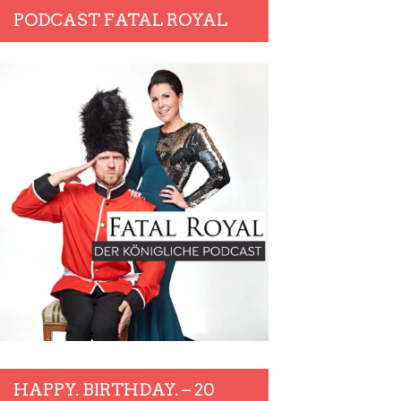
PODCAST FATAL ROYAL
HAPPY. BIRTHDAY. – 20