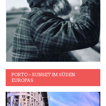
PORTO – SUNSET IM SÜDEN
EUROPAS