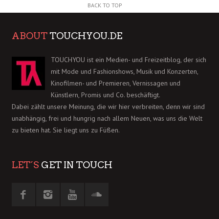
BACK TO TOP
ABOUT
TOUCHYOU.DE
TOUCHYOU ist ein Medien- und Freizeitblog, der sich
mit Mode und Fashionshows, Musik und Konzerten,
Kinofilmen- und Premieren, Vernissagen und
Künstlern, Promis und Co. beschäftigt.
Dabei zählt unsere Meinung, die wir hier verbreiten, denn wir sind
unabhängig, frei und hungrig nach allem Neuen, was uns die Welt
zu bieten hat. Sie liegt uns zu Füßen.
LET´S
GET IN TOUCH