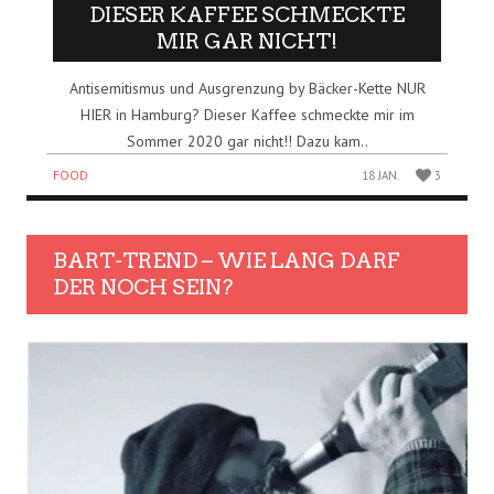
DIESER KAFFEE SCHMECKTE
MIR GAR NICHT!
Antisemitismus und Ausgrenzung by Bäcker-Kette NUR
HIER in Hamburg? Dieser Kaffee schmeckte mir im
Sommer 2020 gar nicht!! Dazu kam..
FOOD
18 JAN.
3
BART-TREND – WIE LANG DARF
DER NOCH SEIN?