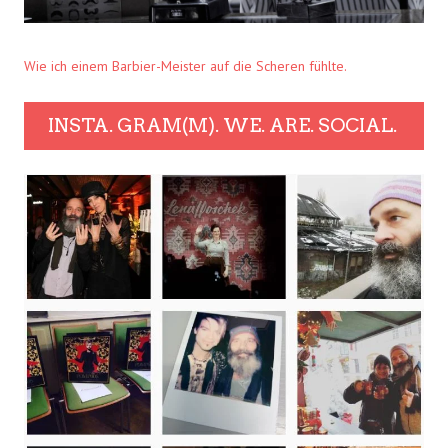
Wie ich einem Barbier-Meister auf die Scheren fühlte.
INSTA. GRAM(M). WE. ARE. SOCIAL.