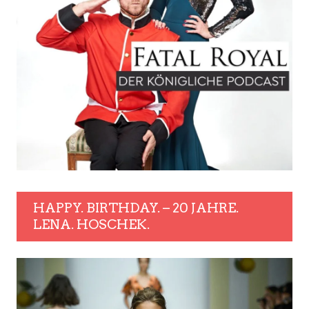
HAPPY. BIRTHDAY. – 20 JAHRE.
LENA. HOSCHEK.