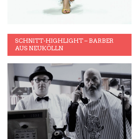
SCHNITT-HIGHLIGHT – BARBER
AUS NEUKÖLLN