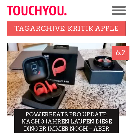
TAGARCHIVE: KRITIK APPLE
6.2
POWERBEATS PRO UPDATE:
NACH 3 JAHREN LAUFEN DIESE
DINGER IMMER NOCH – ABER