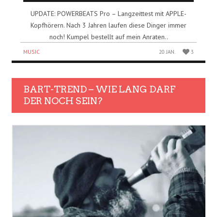
UPDATE: POWERBEATS Pro – Langzeittest mit APPLE-
Kopfhörern. Nach 3 Jahren laufen diese Dinger immer
noch! Kumpel bestellt auf mein Anraten..
MUSIC
20 JAN.
3
BART-TREND – WIE LANG DARF
DER NOCH SEIN?