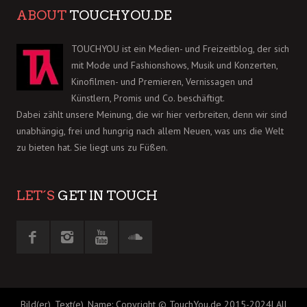
ABOUT
TOUCHYOU.DE
TOUCHYOU ist ein Medien- und Freizeitblog, der sich
mit Mode und Fashionshows, Musik und Konzerten,
Kinofilmen- und Premieren, Vernissagen und
Künstlern, Promis und Co. beschäftigt.
Dabei zählt unsere Meinung, die wir hier verbreiten, denn wir sind
unabhängig, frei und hungrig nach allem Neuen, was uns die Welt
zu bieten hat. Sie liegt uns zu Füßen.
LET´S
GET IN TOUCH
Bild(er), Text(e), Name: Copyright © TouchYou.de 2015-2024| All