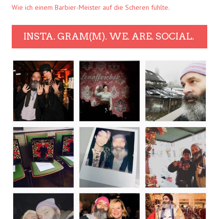
Wie ich einem Barbier-Meister auf die Scheren fühlte.
INSTA. GRAM(M). WE. ARE. SOCIAL.