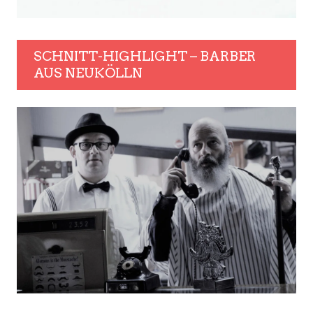
SCHNITT-HIGHLIGHT – BARBER
AUS NEUKÖLLN