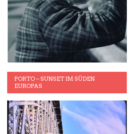
PORTO – SUNSET IM SÜDEN
EUROPAS