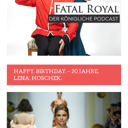
HAPPY. BIRTHDAY. – 20 JAHRE.
LENA. HOSCHEK.