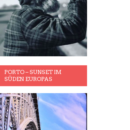
PORTO – SUNSET IM
SÜDEN EUROPAS