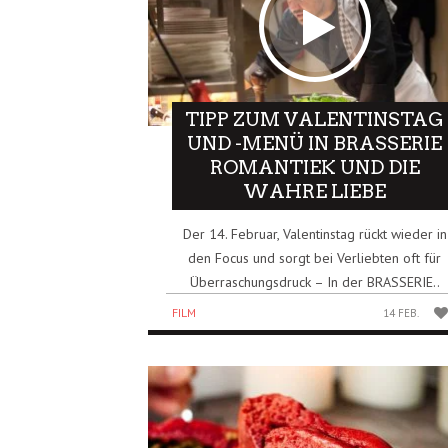
TIPP ZUM VALENTINSTAG
UND -MENÜ IN BRASSERIE
ROMANTIEK UND DIE
WAHRE LIEBE
Der 14. Februar, Valentinstag rückt wieder in
den Focus und sorgt bei Verliebten oft für
Überraschungsdruck – In der BRASSERIE..
FILM
14 FEB.