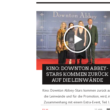
KINO: DOWNTON ABBEY-
STARS KOMMEN ZURÜCK
AUF DIE LEINWÄNDE
Kino: Downton Abbey-Stars kommen zurück a
die Leinwände und für die Promotion, wird, i
Zusammenhang mit einem Extra-Event, Teil I.
FILM
27 APR.