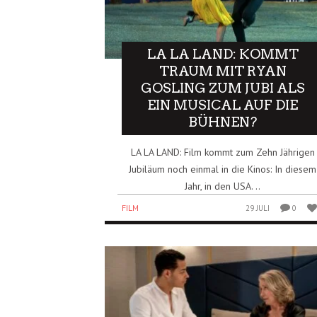
LA LA LAND: KOMMT
TRAUM MIT RYAN
GOSLING ZUM JUBI ALS
EIN MUSICAL AUF DIE
BÜHNEN?
LA LA LAND: Film kommt zum Zehn Jährigen
Jubiläum noch einmal in die Kinos: In diesem
Jahr, in den USA. ..
FILM
29 JULI
0