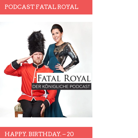
PODCAST FATAL ROYAL
HAPPY. BIRTHDAY. – 20