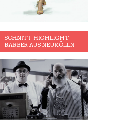
SCHNITT-HIGHLIGHT –
BARBER AUS NEUKÖLLN