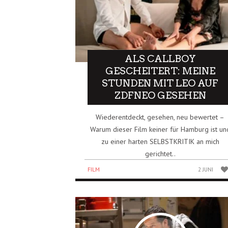
ALS CALLBOY
GESCHEITERT: MEINE
STUNDEN MIT LEO AUF
ZDFNEO GESEHEN
Wiederentdeckt, gesehen, neu bewertet –
Warum dieser Film keiner für Hamburg ist un
zu einer harten SELBSTKRITIK an mich
gerichtet..
FILM
2 JUNI