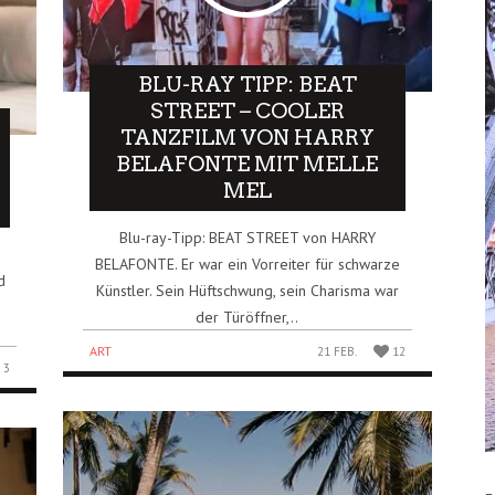
BLU-RAY TIPP: BEAT
STREET – COOLER
TANZFILM VON HARRY
BELAFONTE MIT MELLE
MEL
Blu-ray-Tipp: BEAT STREET von HARRY
BELAFONTE. Er war ein Vorreiter für schwarze
d
Künstler. Sein Hüftschwung, sein Charisma war
der Türöffner,..
ART
21 FEB.
12
3