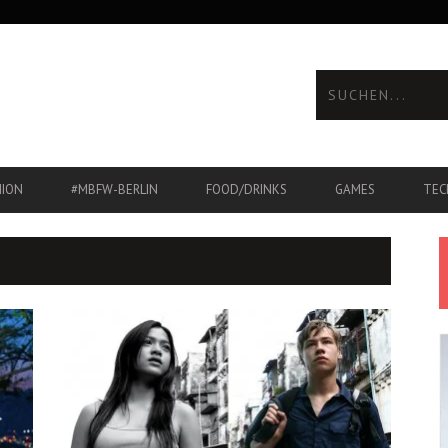
HION
#MBFW-BERLIN
FOOD/DRINKS
GAMES
TEC