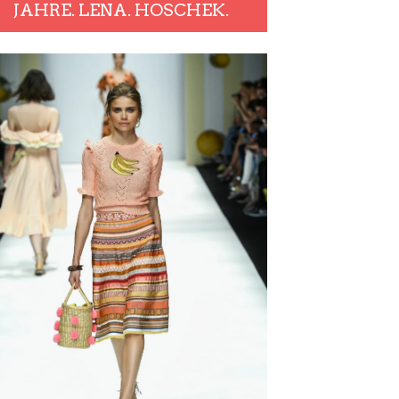
JAHRE. LENA. HOSCHEK.