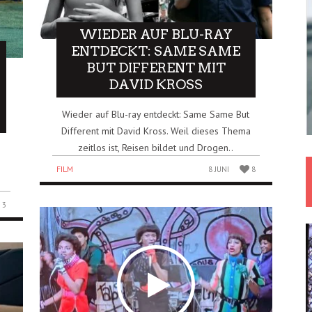
WIEDER AUF BLU-RAY
ENTDECKT: SAME SAME
BUT DIFFERENT MIT
DAVID KROSS
Wieder auf Blu-ray entdeckt: Same Same But
Different mit David Kross. Weil dieses Thema
zeitlos ist, Reisen bildet und Drogen..
FILM
8 JUNI
8
3