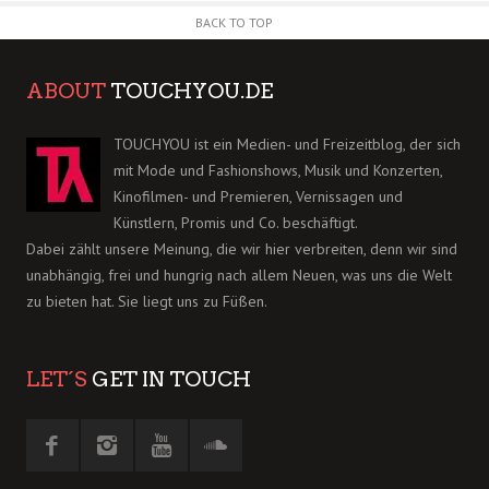
BACK TO TOP
ABOUT
TOUCHYOU.DE
TOUCHYOU ist ein Medien- und Freizeitblog, der sich
mit Mode und Fashionshows, Musik und Konzerten,
Kinofilmen- und Premieren, Vernissagen und
Künstlern, Promis und Co. beschäftigt.
Dabei zählt unsere Meinung, die wir hier verbreiten, denn wir sind
unabhängig, frei und hungrig nach allem Neuen, was uns die Welt
zu bieten hat. Sie liegt uns zu Füßen.
LET´S
GET IN TOUCH