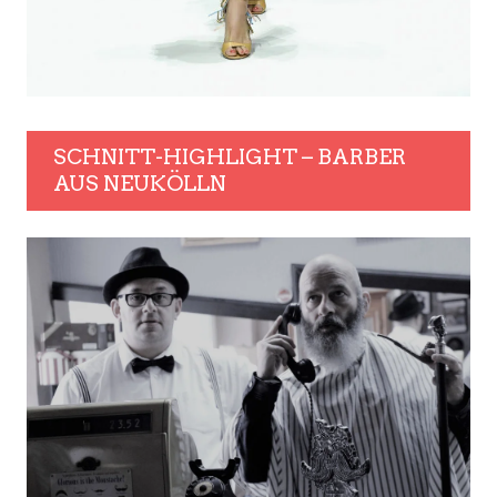
SCHNITT-HIGHLIGHT – BARBER
AUS NEUKÖLLN