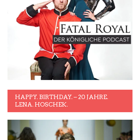
HAPPY. BIRTHDAY. – 20 JAHRE.
LENA. HOSCHEK.