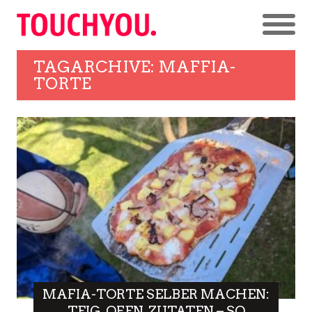
TAGARCHIVE: MAFFIA-
TORTE
MAFIA-TORTE SELBER MACHEN:
TEIG, OFEN, ZUTATEN – SO