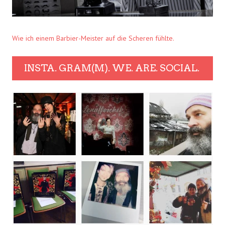
Wie ich einem Barbier-Meister auf die Scheren fühlte.
INSTA. GRAM(M). WE. ARE. SOCIAL.