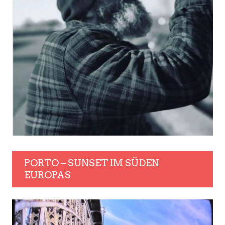
PORTO – SUNSET IM SÜDEN
EUROPAS