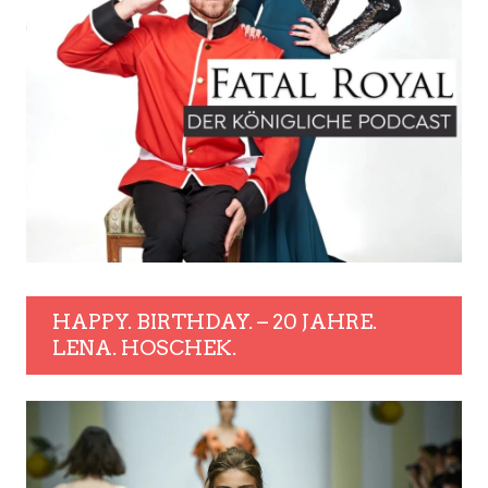
HAPPY. BIRTHDAY. – 20 JAHRE.
LENA. HOSCHEK.