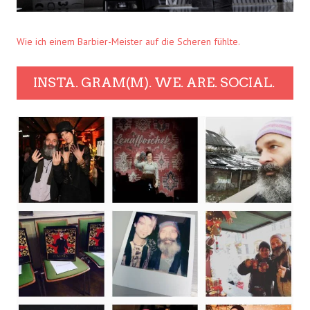
Wie ich einem Barbier-Meister auf die Scheren fühlte.
INSTA. GRAM(M). WE. ARE. SOCIAL.