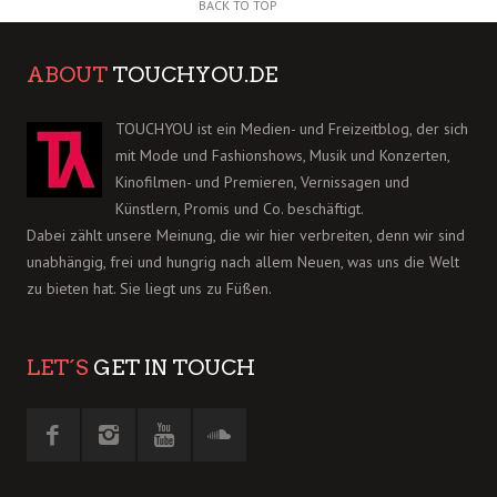
BACK TO TOP
ABOUT
TOUCHYOU.DE
TOUCHYOU ist ein Medien- und Freizeitblog, der sich
mit Mode und Fashionshows, Musik und Konzerten,
Kinofilmen- und Premieren, Vernissagen und
Künstlern, Promis und Co. beschäftigt.
Dabei zählt unsere Meinung, die wir hier verbreiten, denn wir sind
unabhängig, frei und hungrig nach allem Neuen, was uns die Welt
zu bieten hat. Sie liegt uns zu Füßen.
LET´S
GET IN TOUCH