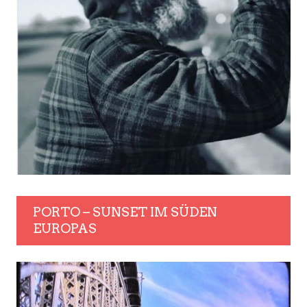
PORTO – SUNSET IM SÜDEN
EUROPAS