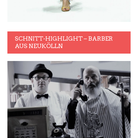
SCHNITT-HIGHLIGHT – BARBER
AUS NEUKÖLLN