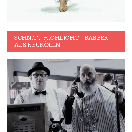
SCHNITT-HIGHLIGHT – BARBER
AUS NEUKÖLLN