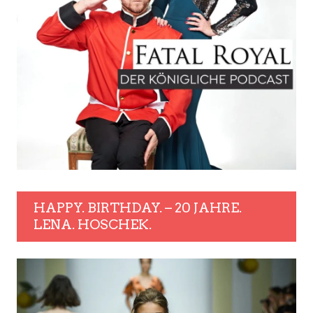
HAPPY. BIRTHDAY. – 20 JAHRE.
LENA. HOSCHEK.