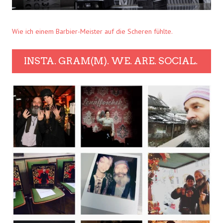
Wie ich einem Barbier-Meister auf die Scheren fühlte.
INSTA. GRAM(M). WE. ARE. SOCIAL.