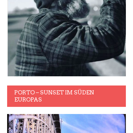
PORTO – SUNSET IM SÜDEN
EUROPAS