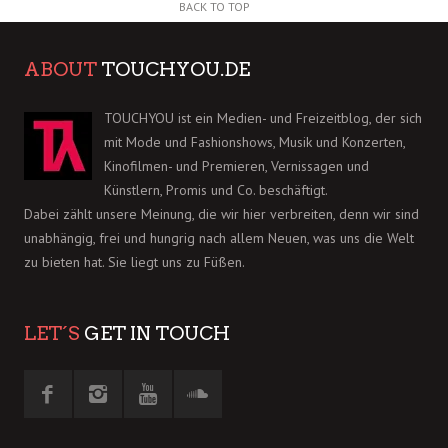
BACK TO TOP
ABOUT
TOUCHYOU.DE
TOUCHYOU ist ein Medien- und Freizeitblog, der sich
mit Mode und Fashionshows, Musik und Konzerten,
Kinofilmen- und Premieren, Vernissagen und
Künstlern, Promis und Co. beschäftigt.
Dabei zählt unsere Meinung, die wir hier verbreiten, denn wir sind
unabhängig, frei und hungrig nach allem Neuen, was uns die Welt
zu bieten hat. Sie liegt uns zu Füßen.
LET´S
GET IN TOUCH