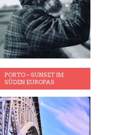
PORTO – SUNSET IM
SÜDEN EUROPAS