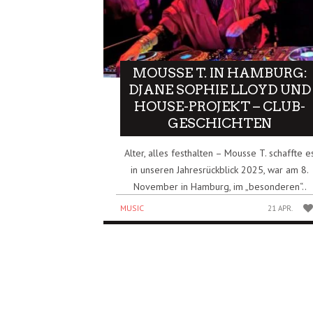
MOUSSE T. IN HAMBURG:
DJANE SOPHIE LLOYD UND
HOUSE-PROJEKT – CLUB-
GESCHICHTEN
Alter, alles festhalten – Mousse T. schaffte e
in unseren Jahresrückblick 2025, war am 8.
November in Hamburg, im „besonderen“..
MUSIC
21 APR.