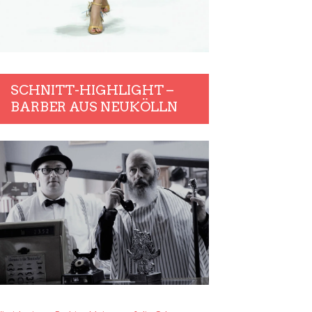
SCHNITT-HIGHLIGHT –
BARBER AUS NEUKÖLLN