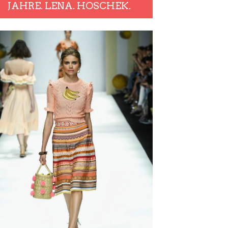
JAHRE. LENA. HOSCHEK.