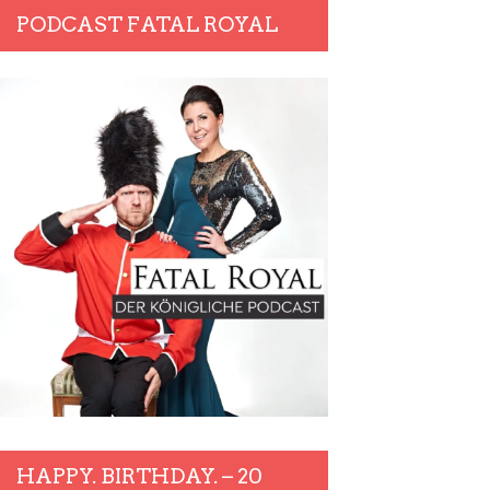
PODCAST FATAL ROYAL
HAPPY. BIRTHDAY. – 20