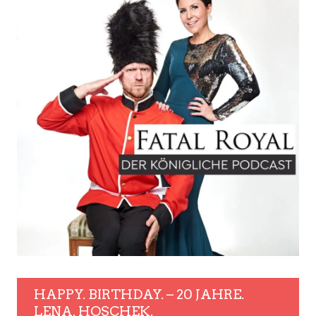
HAPPY. BIRTHDAY. – 20 JAHRE.
LENA. HOSCHEK.