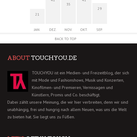
35
29
21
JAN.
DEZ.
NOV.
OKT.
SEP.
BACK TO TOP
ABOUT
TOUCHYOU.DE
TOUCHYOU ist ein Medien- und Freizeitblog, der sich
mit Mode und Fashionshows, Musik und Konzerten,
Kinofilmen- und Premieren, Vernissagen und
Künstlern, Promis und Co. beschäftigt.
Dabei zählt unsere Meinung, die wir hier verbreiten, denn wir sind
unabhängig, frei und hungrig nach allem Neuen, was uns die Welt
zu bieten hat. Sie liegt uns zu Füßen.