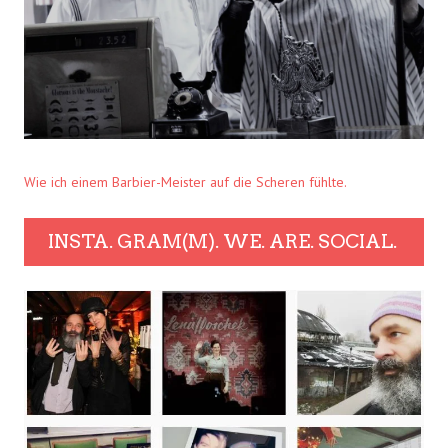
Wie ich einem Barbier-Meister auf die Scheren fühlte.
INSTA. GRAM(M). WE. ARE. SOCIAL.