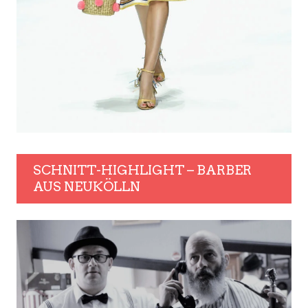
SCHNITT-HIGHLIGHT – BARBER
AUS NEUKÖLLN